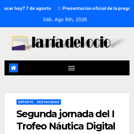
er hoy? 7 de agosto
Presentación oficial de la pregonera
Sáb. Ago 8th, 2026
DEPORTE
DESTACADAS
Segunda jornada del I
Trofeo Náutica Digital