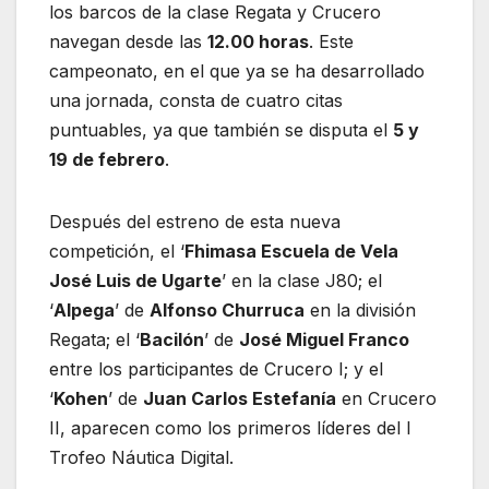
los barcos de la clase Regata y Crucero
navegan desde las
12.00 horas
. Este
campeonato, en el que ya se ha desarrollado
una jornada, consta de cuatro citas
puntuables, ya que también se disputa el
5 y
19 de febrero
.
Después del estreno de esta nueva
competición, el ‘
Fhimasa Escuela de Vela
José Luis de Ugarte
’ en la clase J80; el
‘
Alpega
’ de
Alfonso Churruca
en la división
Regata; el ‘
Bacilón
’ de
José Miguel Franco
entre los participantes de Crucero I; y el
‘
Kohen
’ de
Juan Carlos Estefanía
en Crucero
II, aparecen como los primeros líderes del I
Trofeo Náutica Digital.