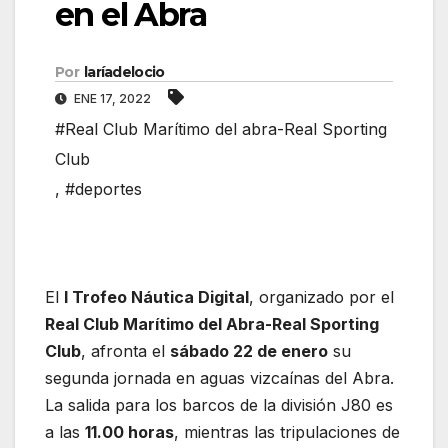
en el Abra
Por
laríadelocio
ENE 17, 2022
#Real Club Marítimo del abra-Real Sporting
Club
,
#deportes
El
I Trofeo Náutica Digital
, organizado por el
Real Club Marítimo del Abra-Real Sporting
Club
, afronta el
sábado 22 de enero
su
segunda jornada en aguas vizcaínas del Abra.
La salida para los barcos de la división J80 es
a las
11.00 horas
, mientras las tripulaciones de