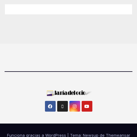
Funciona gracias a WordPress
|
Tema: Newsup de
Themeansar