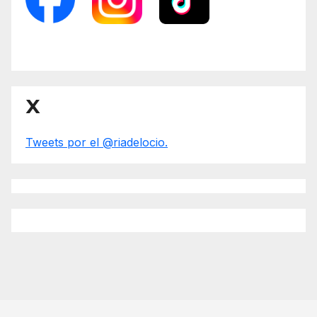
X
Tweets por el @riadelocio.