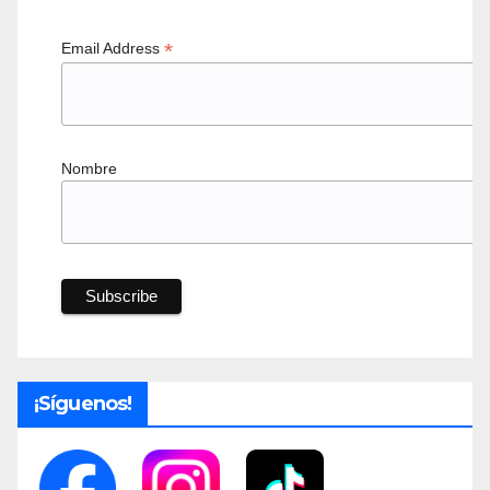
*
Email Address
Nombre
¡Síguenos!