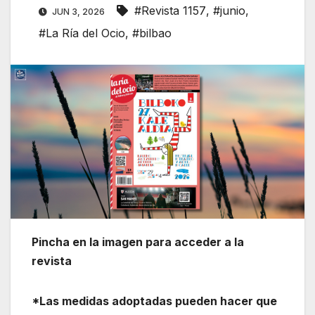
#Revista 1157
,
#junio
,
JUN 3, 2026
#La Ría del Ocio
,
#bilbao
Pincha en la imagen para acceder a la
revista
*Las medidas adoptadas pueden hacer que