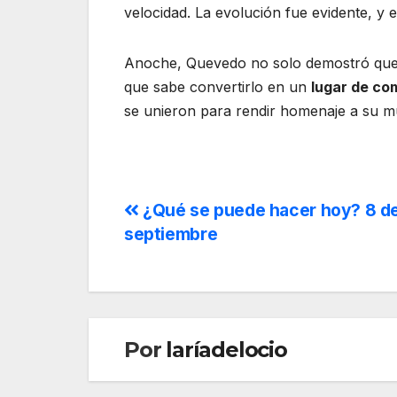
velocidad. La evolución fue evidente, y 
Anoche, Quevedo no solo demostró que 
que sabe convertirlo en un
lugar de co
se unieron para rendir homenaje a su mús
¿Qué se puede hacer hoy? 8 d
septiembre
Por
laríadelocio