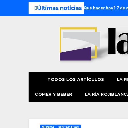
Últimas noticias
 semana: 8 y 9 de agosto
¿Qué hacer hoy? 7 de agosto
TODOS LOS ARTÍCULOS
LA R
COMER Y BEBER
LA RÍA ROJIBLANC
MÚSICA
DESTACADAS