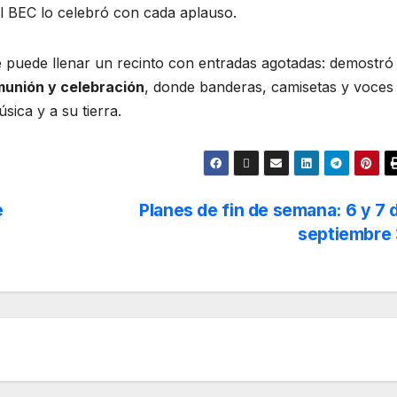
el BEC lo celebró con cada aplauso.
puede llenar un recinto con entradas agotadas: demostró
munión y celebración
, donde banderas, camisetas y voces
ica y a su tierra.
e
Planes de fin de semana: 6 y 7 
septiembre