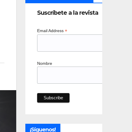
Suscríbete a la revista
*
Email Address
Nombre
¡Síguenos!