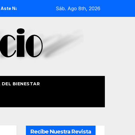
Sáb. Ago 8th, 2026
gusia 2026
La Procesión Náutica de la Amatxu de Begoña re
A DEL BIENESTAR
Recibe Nuestra Revista