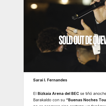
Sarai I. Fernandes
El
Bizkaia Arena del BEC
se tiñó anoche
Barakaldo con su
“Buenas Noches Tou