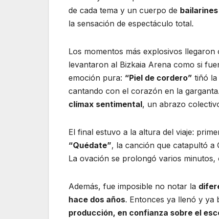
de cada tema y un cuerpo de
bailarines
la sensación de espectáculo total.
Los momentos más explosivos llegaro
levantaron al Bizkaia Arena como si fue
emoción pura:
“Piel de cordero”
tiñó la
cantando con el corazón en la garganta
clímax sentimental
, un abrazo colectiv
El final estuvo a la altura del viaje: prim
“Quédate”
, la canción que catapultó 
La ovación se prolongó varios minutos,
Además, fue imposible no notar la
difer
hace dos años
. Entonces ya llenó y ya 
producción, en confianza sobre el esc