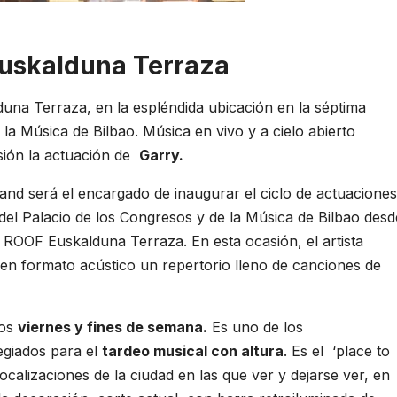
uskalduna Terraza
na Terraza, en la espléndida ubicación en la séptima
 la Música de Bilbao. Música en vivo y a cielo abierto
asión la actuación de
Garry.
 Band será el encargado de inaugurar el ciclo de actuaciones
s del Palacio de los Congresos y de la Música de Bilbao desd
ROOF Euskalduna Terraza. En esta ocasión, el artista
 en formato acústico un repertorio lleno de canciones de
los
viernes y fines de semana.
Es uno de los
egiados para el
tardeo musical con altura
. Es el ‘place to
localizaciones de la ciudad en las que ver y dejarse ver, en