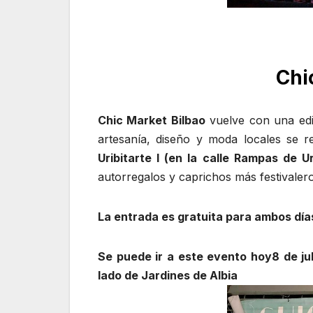
Chi
Chic Market Bilbao
vuelve con una edic
artesanía, diseño y moda locales se r
Uribitarte I (en la calle Rampas de Ur
autorregalos y caprichos más festivaler
La entrada es gratuita para ambos día
Se puede ir a este evento hoy8 de juli
lado de Jardines de Albia