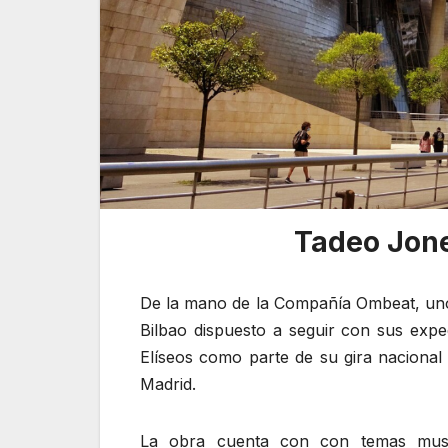
Tadeo Jone
De la mano de la Compañía Ombeat, uno 
Bilbao dispuesto a seguir con sus exp
Elíseos como parte de su gira naciona
Madrid.
La obra cuenta con con temas music