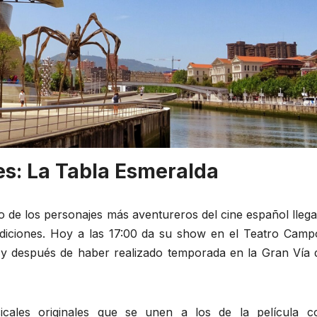
s: La Tabla Esmeralda
de los personajes más aventureros del cine español llega
ediciones. Hoy a las 17:00 da su show en el Teatro Camp
l y después de haber realizado temporada en la Gran Vía 
ales originales que se unen a los de la película c