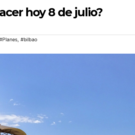
cer hoy 8 de julio?
#Planes
,
#bilbao