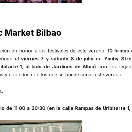
c Market Bilbao
ión en honor a los festivales de este verano.
10 firmas
eúnen el
viernes 7 y sábado 8 de julio
en
Yimby Stre
ibitarte 1, al lado de Jardines de Albia)
con los regalo
os y coloridos con los que se puede soñar este verano.
s.
o de 11:00 a 20:30 (en la calle Rampas de Uribitarte 1, 