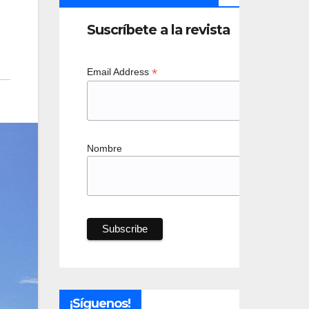
Suscríbete a la revista
*
Email Address
Nombre
¡Síguenos!