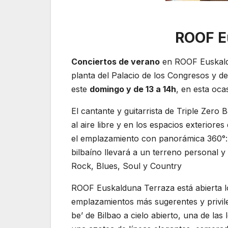
ROOF E
Conciertos de verano
en ROOF Euskaldu
planta del Palacio de los Congresos y de
este
domingo y de 13 a 14h
, en esta oc
El cantante y guitarrista de Triple Zero
al aire libre y en los espacios exteriore
el emplazamiento con panorámica 360°: 
bilbaíno llevará a un terreno personal y
Rock, Blues, Soul y Country
ROOF Euskalduna Terraza está abierta 
emplazamientos más sugerentes y privil
be’ de Bilbao a cielo abierto, una de las 