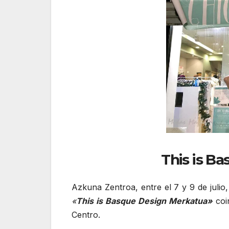
This is B
Azkuna Zentroa, entre el 7 y 9 de julio
«
This is Basque Design Merkatua»
coi
Centro.