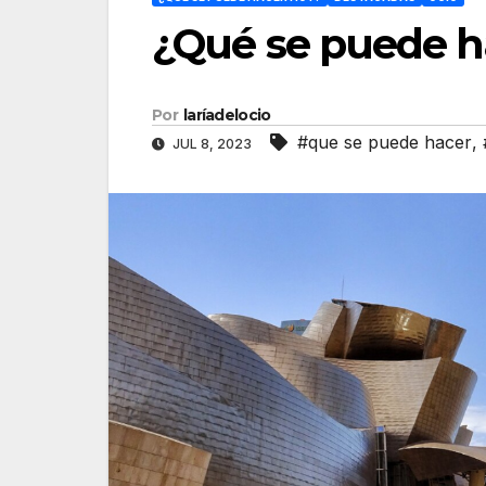
¿Qué se puede ha
Por
laríadelocio
#que se puede hacer
,
JUL 8, 2023