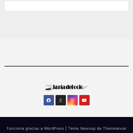
Funciona gracias a WordPress
|
Tema: Newsup de
Themeansar