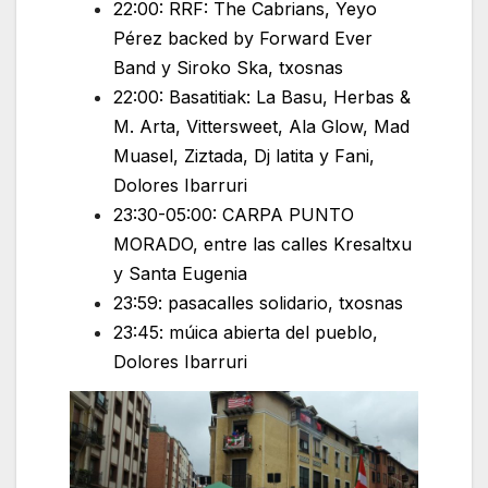
22:00: RRF: The Cabrians, Yeyo
Pérez backed by Forward Ever
Band y Siroko Ska, txosnas
22:00: Basatitiak: La Basu, Herbas &
M. Arta, Vittersweet, Ala Glow, Mad
Muasel, Ziztada, Dj latita y Fani,
Dolores Ibarruri
23:30-05:00: CARPA PUNTO
MORADO, entre las calles Kresaltxu
y Santa Eugenia
23:59: pasacalles solidario, txosnas
23:45: múica abierta del pueblo,
Dolores Ibarruri