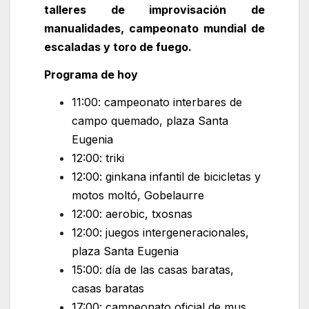
talleres de improvisación de
manualidades, campeonato mundial de
escaladas y toro de fuego.
Programa de hoy
11:00: campeonato interbares de
campo quemado, plaza Santa
Eugenia
12:00: triki
12:00: ginkana infantil de bicicletas y
motos moltó, Gobelaurre
12:00: aerobic, txosnas
12:00: juegos intergeneracionales,
plaza Santa Eugenia
15:00: día de las casas baratas,
casas baratas
17:00: campeonato oficial de mus,