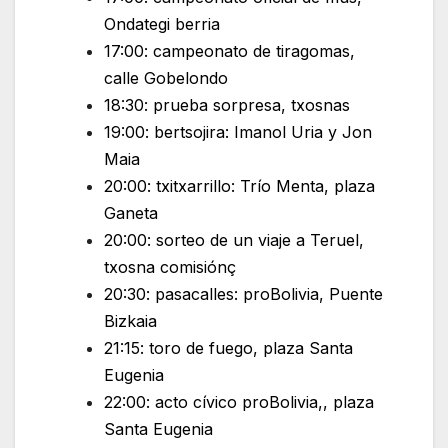
Ondategi berria
17:00: campeonato de tiragomas,
calle Gobelondo
18:30: prueba sorpresa, txosnas
19:00: bertsojira: Imanol Uria y Jon
Maia
20:00: txitxarrillo: Trío Menta, plaza
Ganeta
20:00: sorteo de un viaje a Teruel,
txosna comisiónç
20:30: pasacalles: proBolivia, Puente
Bizkaia
21:15: toro de fuego, plaza Santa
Eugenia
22:00: acto cívico proBolivia,, plaza
Santa Eugenia