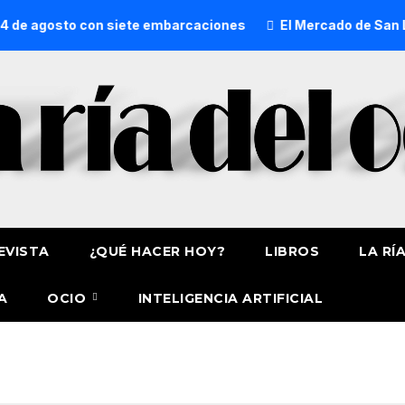
 de agosto con siete embarcaciones
El Mercado de San Lor
EVISTA
¿QUÉ HACER HOY?
LIBROS
LA RÍ
A
OCIO
INTELIGENCIA ARTIFICIAL