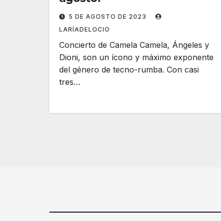
5 DE AGOSTO DE 2023
LARÍADELOCIO
Concierto de Camela Camela, Ángeles y
Dioni, son un ícono y máximo exponente
del género de tecno-rumba. Con casi
tres…