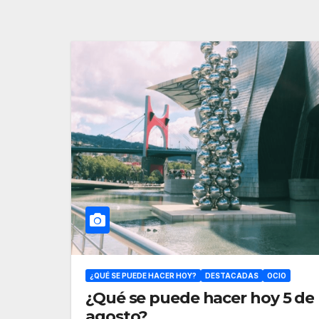
¿QUÉ SE PUEDE HACER HOY?
DESTACADAS
OCIO
¿Qué se puede hacer hoy 5 de
agosto?