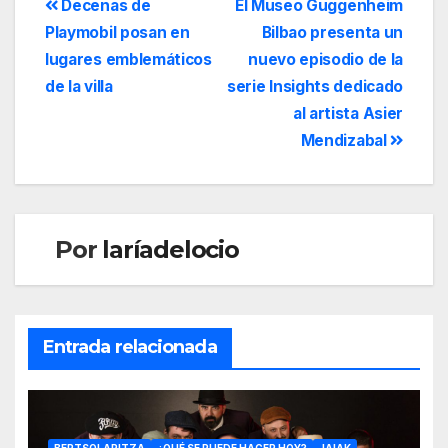
Decenas de
El Museo Guggenheim
Playmobil posan en
Bilbao presenta un
lugares emblemáticos
nuevo episodio de la
de la villa
serie Insights dedicado
al artista Asier
Mendizabal
Por
laríadelocio
Entrada relacionada