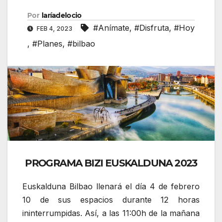
Por
laríadelocio
#Anímate
,
#Disfruta
,
#Hoy
FEB 4, 2023
,
#Planes
,
#bilbao
PROGRAMA BIZI EUSKALDUNA 2023
Euskalduna Bilbao llenará el día 4 de febrero
10 de sus espacios durante 12 horas
ininterrumpidas. Así, a las 11:00h de la mañana