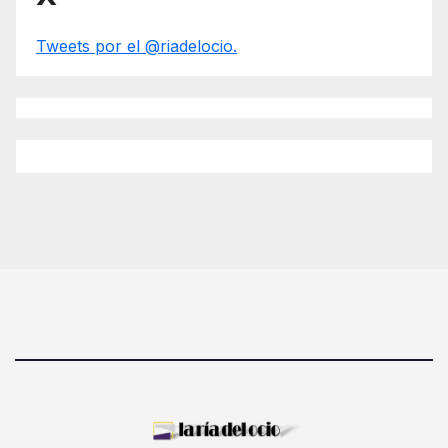
Tweets por el @riadelocio.