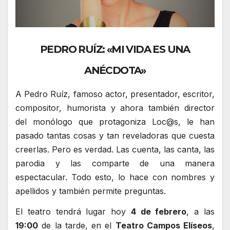
PEDRO RUÍZ: «MI VIDA ES UNA
ANÉCDOTA»
A Pedro Ruíz, famoso actor, presentador, escritor,
compositor, humorista y ahora también director
del monólogo que protagoniza Loc@s, le han
pasado tantas cosas y tan reveladoras que cuesta
creerlas. Pero es verdad. Las cuenta, las canta, las
parodia y las comparte de una manera
espectacular. Todo esto, lo hace con nombres y
apellidos y también permite preguntas.
El teatro tendrá lugar hoy
4 de febrero
, a las
19:00
de la tarde, en el
Teatro Campos Elíseos
,