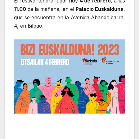
El festival tendrá lugar hoy
4 de febrero
, a las
11.00
de la mañana, en el
Palacio Euskalduna
,
que se encuentra en la Avenida Abandoibarra,
4, en Bilbao.