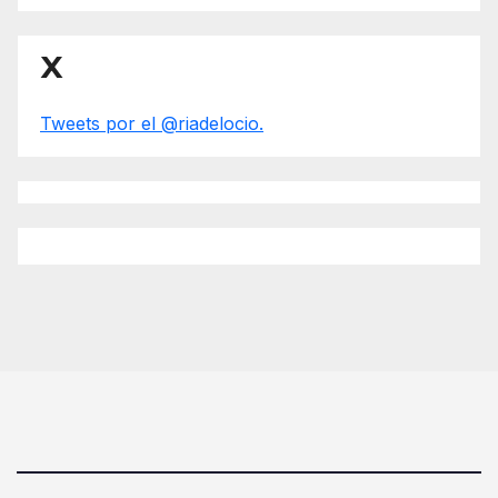
X
Tweets por el @riadelocio.