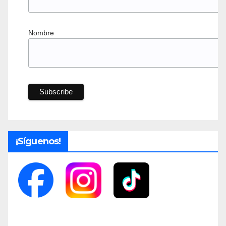
Nombre
¡Síguenos!