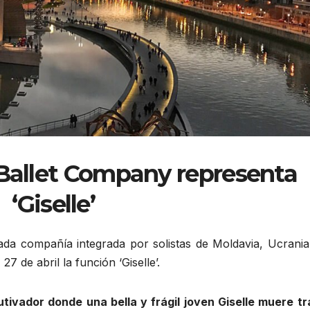
 Ballet Company representa
‘Giselle’
ada compañía integrada por solistas de Moldavia, Ucrania
27 de abril la función ‘Giselle’.
utivador donde una bella y frágil joven Giselle muere tr