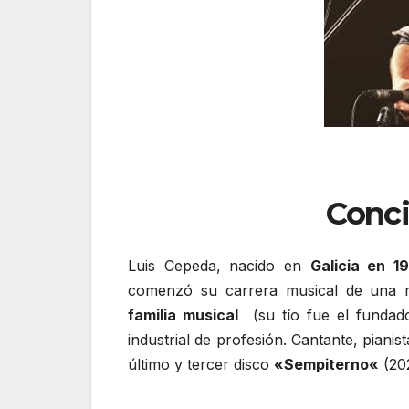
Conci
Luis Cepeda, nacido en
Galicia en 1
comenzó su
carrera
musical
de
una
familia
musical
(su tío fue el
fundad
industrial
de profesión.
Cantante
,
pianist
último y tercer
disco
«
Sempiterno
«
(20