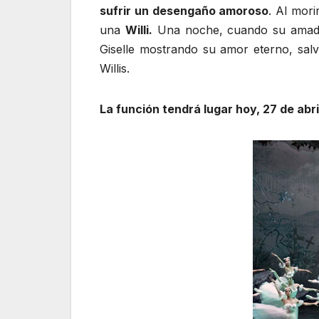
sufrir un desengaño amoroso
. Al mori
una
Willi.
Una noche, cuando su amado 
Giselle mostrando su amor eterno, sal
Willis.
La función tendrá lugar hoy, 27 de abri