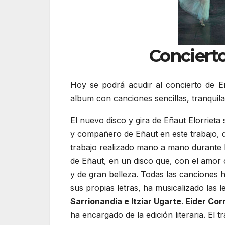
Concierto
Hoy se podrá acudir al concierto de E
album con canciones sencillas, tranquila
El nuevo disco y gira de Eñaut Elorrieta
y compañero de Eñaut en este trabajo, q
trabajo realizado mano a mano durante l
de Eñaut, en un disco que, con el amor 
y de gran belleza. Todas las canciones 
sus propias letras, ha musicalizado las l
Sarrionandia e Itziar Ugarte
.
Eider Corr
ha encargado de la edición literaria. El 