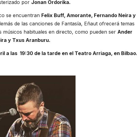
sterizado por
Jonan Ordorika.
isco se encuentran
Felix Buff, Amorante, Fernando Neira y
además de las canciones de Fantasía, Eñaut ofrecerá temas
s músicos habituales en directo, como pueden ser
Ander
ira y Txus Aranburu.
il a las 19:30 de la tarde en el Teatro Arriaga, en Bilbao