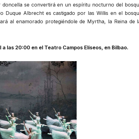
r doncella se convertirá en un espíritu nocturno del bosqu
Duque Albrecht es castigado por las Willis en el bosqu
vará al enamorado protegiéndole de Myrtha, la Reina de l
l a las 20:00 en el Teatro Campos Elíseos, en Bilbao.