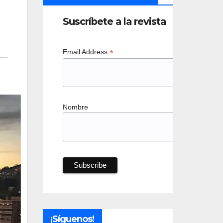
Suscríbete a la revista
*
Email Address
Nombre
¡Síguenos!