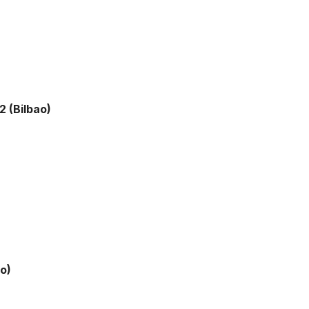
2 (Bilbao)
ao)