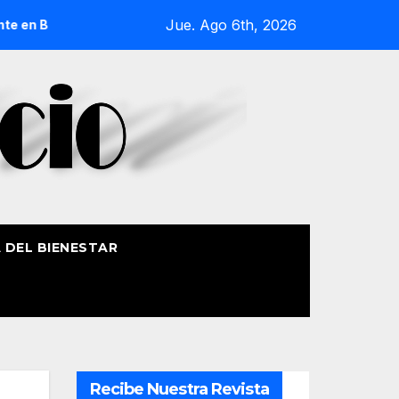
Jue. Ago 6th, 2026
ilbao
La Casa de Misericordia celebra la festividad de S
A DEL BIENESTAR
Recibe Nuestra Revista