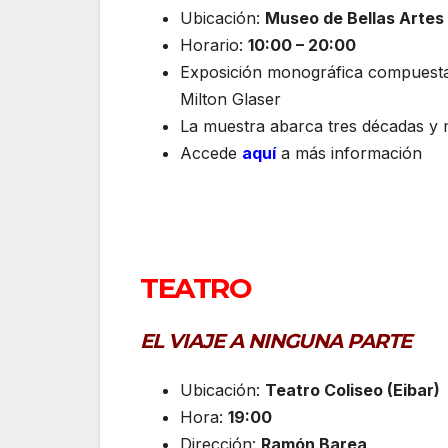
Ubicación:
Museo de Bellas Artes
Horario:
10:00 – 20:00
Exposición monográfica compuesta p
Milton Glaser
La muestra abarca tres décadas y me
Accede
aquí
a más información
TEATRO
EL VIAJE A NINGUNA PARTE
Ubicación:
Teatro Coliseo (Eibar)
Hora:
19:00
Dirección:
Ramón Barea