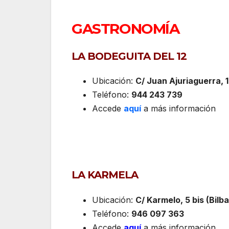
GASTRONOMÍA
LA BODEGUITA DEL 12
Ubicación:
C/ Juan Ajuriaguerra, 1
Teléfono:
944 243 739
Accede
aquí
a más información
LA KARMELA
Ubicación:
C/ Karmelo, 5 bis (Bilb
Teléfono:
946 097 363
Accede
aquí
a más información