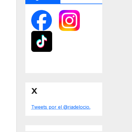
X
Tweets por el @riadelocio.