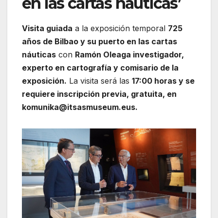
en las cartas náuticas’
Visita guiada
a la exposición temporal
725
años de Bilbao y su puerto en las cartas
náuticas
con
Ramón Oleaga investigador,
experto en cartografía y comisario de la
exposición.
La visita será las
17:00 horas y se
requiere inscripción previa, gratuita, en
komunika@itsasmuseum.eus.