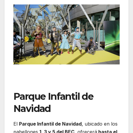
Parque Infantil de
Navidad
El
Parque Infantil de Navidad
, ubicado en los
pabellones
1, 3 y 5 del BEC
, ofrecerá
hasta el