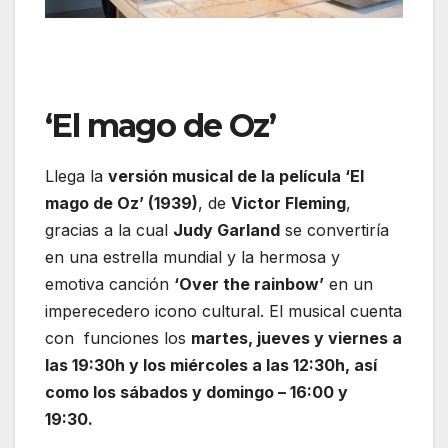
‘El mago de Oz’
Llega la
versión musical de la película ‘El
mago de Oz’ (1939)
, de
Victor Fleming
,
gracias a la cual
Judy Garland
se convertiría
en una estrella mundial y la hermosa y
emotiva canción
‘Over the rainbow’
en un
imperecedero icono cultural. El musical cuenta
con funciones los
martes, jueves y viernes a
las 19:30h y los miércoles a las 12:30h, así
como los sábados y domingo – 16:00 y
19:30.