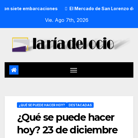
e embarcaciones
El Mercado de San Lorenzo de Getxo reuni
Vie. Ago 7th, 2026
¿QUÉ SE PUEDE HACER HOY?
DESTACADAS
¿Qué se puede hacer
hoy? 23 de diciembre