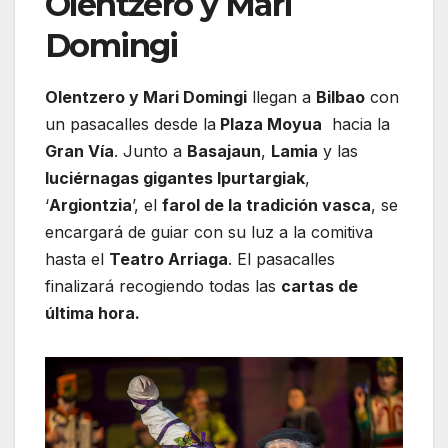
Olentzero y Mari
Domingi
Olentzero y Mari Domingi
llegan a
Bilbao
con
un pasacalles desde la
Plaza Moyua
hacia la
Gran Vía
. Junto a
Basajaun
,
Lamia
y las
luciérnagas gigantes Ipurtargiak
,
‘
Argiontzia
’, el
farol de la tradición vasca
, se
encargará de guiar con su luz a la comitiva
hasta el
Teatro Arriaga
. El pasacalles
finalizará recogiendo todas las
cartas de
última hora.