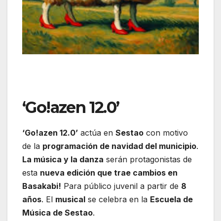
‘Go!azen 12.0’
‘Go!azen 12.0’
actúa en
Sestao
con motivo
de la
programación de navidad del municipio
.
La música y la danza
serán protagonistas de
esta
nueva edición que trae cambios en
Basakabi!
Para público juvenil a partir de
8
años
. El
musical
se celebra en la
Escuela de
Música de Sestao
.