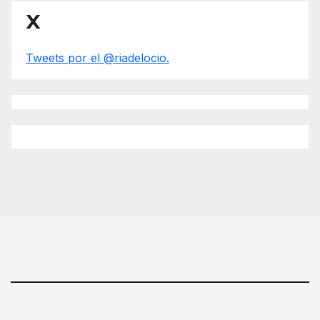
X
Tweets por el @riadelocio.