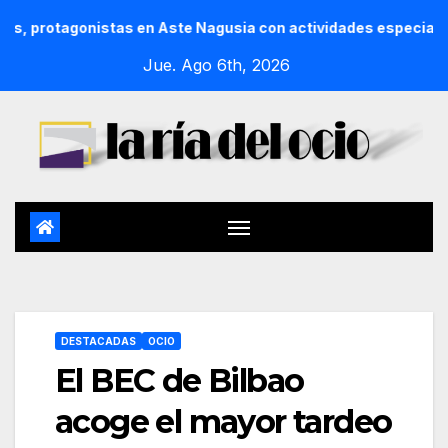
otagonistas en Aste Nagusia con actividades especiales y un 
Jue. Ago 6th, 2026
DESTACADAS
OCIO
El BEC de Bilbao
acoge el mayor tardeo