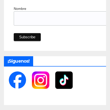
Nombre
¡Síguenos!