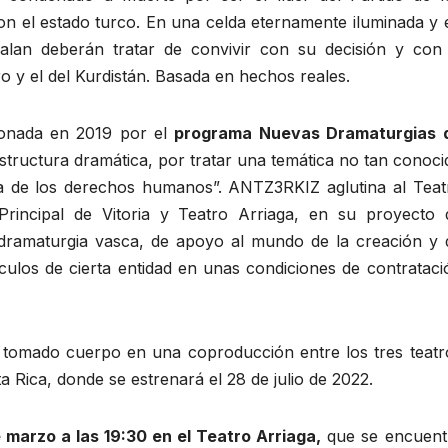
on el estado turco. En una celda eternamente iluminada y 
Öcalan deberán tratar de convivir con su decisión y con 
o y el del Kurdistán. Basada en hechos reales.
ionada en 2019 por el
programa Nuevas Dramaturgias 
 estructura dramática, por tratar una temática no tan conoci
a de los derechos humanos”. ANTZ3RKIZ aglutina al Teat
Principal de Vitoria y Teatro Arriaga, en su proyecto 
dramaturgia vasca, de apoyo al mundo de la creación y 
áculos de cierta entidad en unas condiciones de contrataci
a tomado cuerpo en una coproducción entre los tres teatr
a Rica, donde se estrenará el 28 de julio de 2022.
 marzo a las 19:30 en el Teatro Arriaga,
que se encuent