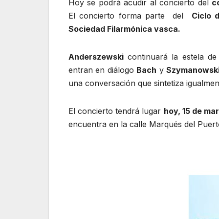
Hoy se podrá acudir al concierto del
c
El concierto forma parte del
Ciclo 
Sociedad Filarmónica vasca.
Anderszewski
continuará la estela de
entran en diálogo
Bach
y
Szymanowsk
una conversación que sintetiza igualment
El concierto tendrá lugar
hoy, 15 de mar
encuentra en la calle Marqués del Puert