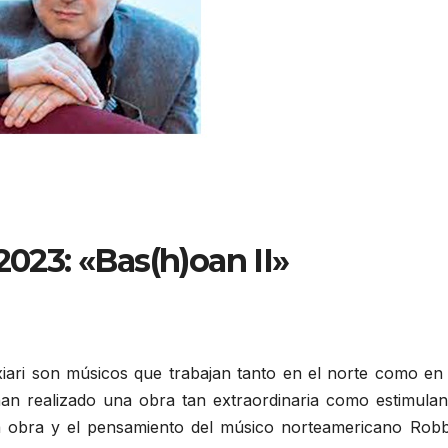
2023: «Bas(h)oan II»
xiari son músicos que trabajan tanto en el norte como en 
han realizado una obra tan extraordinaria como estimulan
la obra y el pensamiento del músico norteamericano Robb