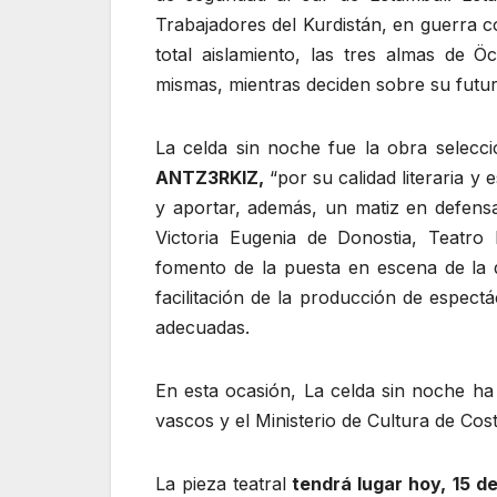
Trabajadores del Kurdistán, en guerra c
total aislamiento, las tres almas de 
mismas, mientras deciden sobre su futur
La celda sin noche fue la obra selecc
ANTZ3RKIZ,
“por su calidad literaria y
y aportar, además, un matiz en defens
Victoria Eugenia de Donostia, Teatro 
fomento de la puesta en escena de la 
facilitación de la producción de espect
adecuadas.
En esta ocasión, La celda sin noche h
vascos y el Ministerio de Cultura de Cost
La pieza teatral
tendrá lugar hoy, 15 de