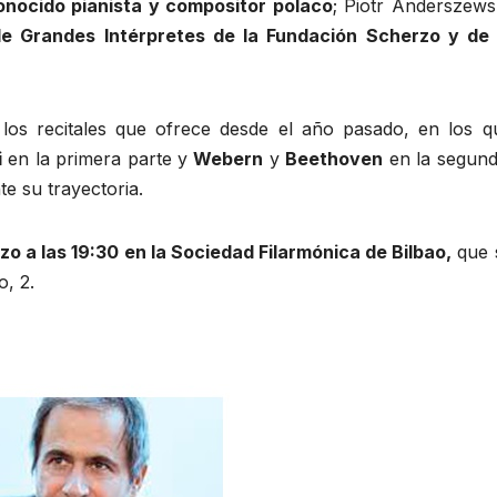
onocido pianista y compositor polaco
; Piotr Anderszewsk
de Grandes Intérpretes de la Fundación Scherzo y de 
 los recitales que ofrece desde el año pasado, en los q
i
en la primera parte y
Webern
y
Beethoven
en la segund
e su trayectoria.
zo a las 19:30 en la Sociedad Filarmónica de Bilbao,
que 
o, 2.