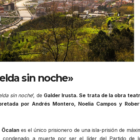
elda sin noche»
elda sin noche
’, de
Galder Irusta. Se trata de la obra teatr
erpretada por Andrés Montero, Noelia Campos y Rober
h Öcalan
es el único prisionero de una isla-prisión de máxi
á condenado a muerte por ser el líder del Partido de l