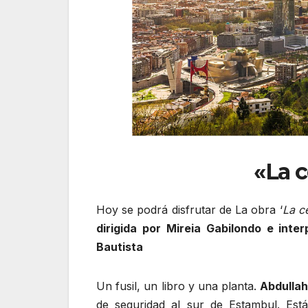
«La c
Hoy se podrá disfrutar de La obra ‘
La c
dirigida por Mireia Gabilondo e int
Bautista
Un fusil, un libro y una planta.
Abdulla
de seguridad al sur de Estambul. Est