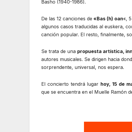
Basho (1940-1986).
De las 12 canciones de
«Bas (h) oan
«, 
algunos casos traducidas al euskera, co
canción popular. El resto, finalmente, 
Se trata de una
propuesta artística, i
autores musicales. Se dirigen hacia don
sorprendente, universal, nos espera.
El concierto tendrá lugar
hoy, 15 de m
que se encuentra en el Muelle Ramón de 