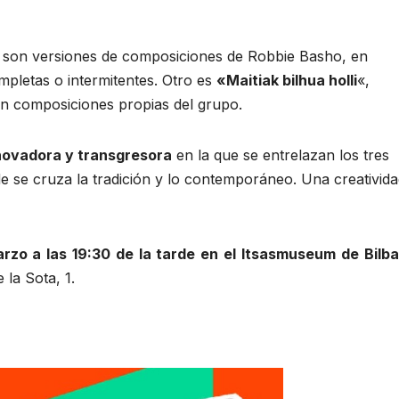
5 son versiones de composiciones de Robbie Basho, en
mpletas o intermitentes. Otro es
«Maitiak bilhua holli
«,
son composiciones propias del grupo.
nnovadora y transgresora
en la que se entrelazan los tres
de se cruza la tradición y lo contemporáneo. Una creativid
arzo a las 19:30 de la tarde en el Itsasmuseum de Bilb
la Sota, 1.