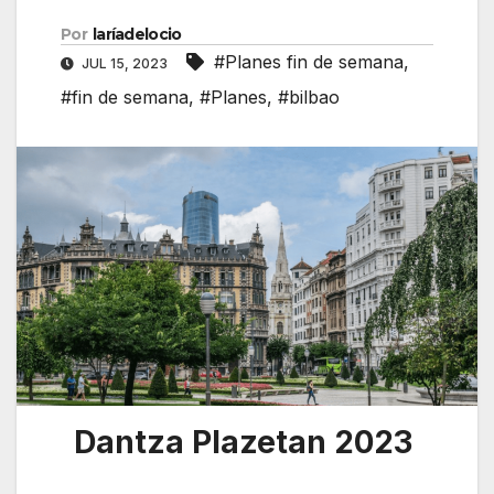
Por
laríadelocio
#Planes fin de semana
,
JUL 15, 2023
#fin de semana
,
#Planes
,
#bilbao
Dantza Plazetan 2023