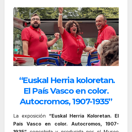
“Euskal Herria koloretan.
El País Vasco en color.
Autocromos, 1907-1935”
La exposición
“Euskal Herria Koloretan. El
País Vasco en color. Autocromos, 1907-
1935”
concebida y producida por el Museo