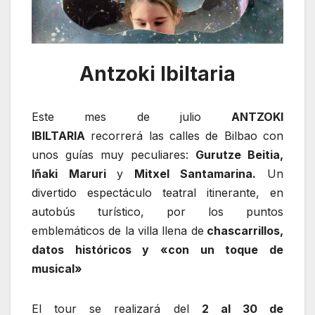
Antzoki Ibiltaria
Este mes de julio
ANTZOKI
IBILTARIA
recorrerá las calles de Bilbao con
unos guías muy peculiares:
Gurutze Beitia,
Iñaki Maruri
y
Mitxel Santamarina.
Un
divertido espectáculo teatral itinerante, en
autobús turístico, por los puntos
emblemáticos de la villa llena de
chascarrillos,
datos históricos y «con un toque de
musical»
El tour se realizará del
2 al 30 de