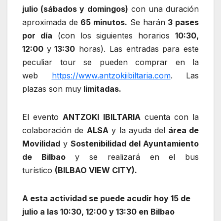
julio
(sábados y domingos)
con una duración
aproximada de
65 minutos.
Se harán
3 pases
por día
(con los siguientes horarios
10:30,
12:00
y
13:30
horas). Las entradas para este
peculiar tour se pueden comprar en la
web
https://www.antzokiibiltaria.com
. Las
plazas son muy
limitadas.
El evento
ANTZOKI IBILTARIA
cuenta con la
colaboración de
ALSA
y la ayuda del
área de
Movilidad
y
Sostenibilidad del Ayuntamiento
de Bilbao
y se realizará en el bus
turístico
(BILBAO VIEW CITY).
A esta actividad se puede acudir hoy 15 de
julio a las 10:30, 12:00 y 13:30 en Bilbao