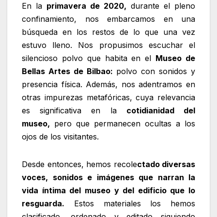
En la
primavera de 2020,
durante el pleno
confinamiento, nos embarcamos en una
búsqueda en los restos de lo que una vez
estuvo lleno. Nos propusimos escuchar el
silencioso polvo que habita en el
Museo de
Bellas Artes de Bilbao:
polvo con sonidos y
presencia física. Además, nos adentramos en
otras impurezas metafóricas, cuya relevancia
es significativa en la
cotidianidad del
museo,
pero que permanecen ocultas a los
ojos de los visitantes.
Desde entonces, hemos recole
ctado diversas
voces, sonidos e imágenes que narran la
vida íntima del museo y del edificio que lo
resguarda.
Estos materiales los hemos
clasificado, ordenado y editado siguiendo