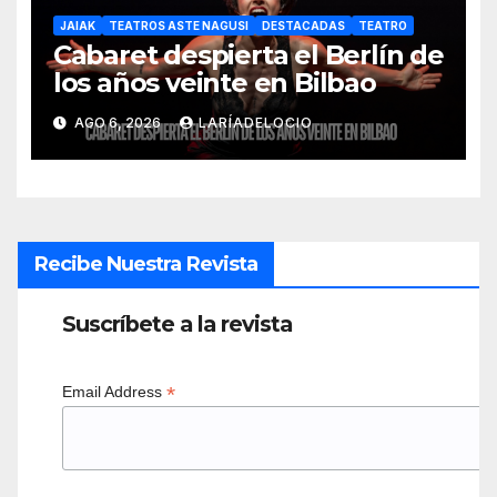
JAIAK
TEATROS ASTE NAGUSI
DESTACADAS
TEATRO
Cabaret despierta el Berlín de
los años veinte en Bilbao
AGO 6, 2026
LARÍADELOCIO
Recibe Nuestra Revista
Suscríbete a la revista
*
Email Address