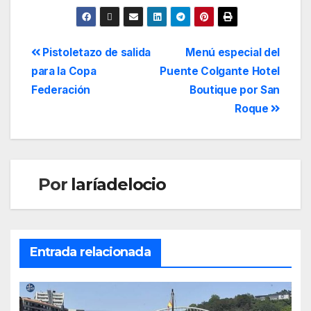
Pistoletazo de salida
Menú especial del
para la Copa
Puente Colgante Hotel
Federación
Boutique por San
Roque
Por
laríadelocio
Entrada relacionada