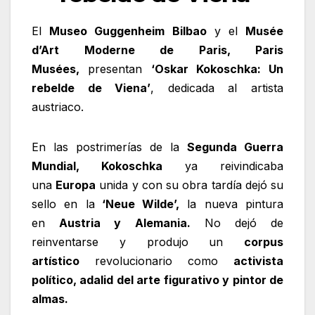
El
Museo Guggenheim Bilbao
y el
Musée
d’Art Moderne de Paris, Paris
Musées,
presentan
‘Oskar Kokoschka: Un
rebelde de Viena’
, dedicada al artista
austriaco.
En las postrimerías de la
Segunda Guerra
Mundial, Kokoschka
ya reivindicaba
una
Europa
unida y con su obra tardía dejó su
sello en la
‘Neue Wilde’,
la nueva pintura
en
Austria y Alemania.
No dejó de
reinventarse y produjo un
corpus
artístico
revolucionario como
activista
político, adalid del arte figurativo y pintor de
almas.