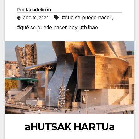
Por
laríadelocio
#que se puede hacer
,
AGO 10, 2023
#qué se puede hacer hoy
,
#bilbao
aHUTSAK HARTUa