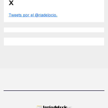
X
Tweets por el @riadelocio.