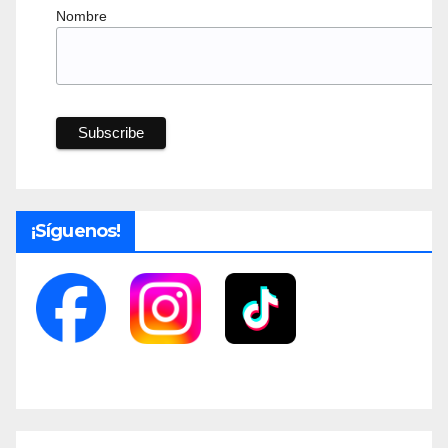
Nombre
¡Síguenos!