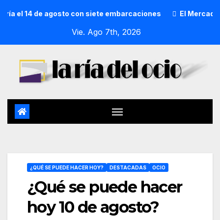
el 14 de agosto con siete embarcaciones
El Mercado de San
Vie. Ago 7th, 2026
¿QUÉ SE PUEDE HACER HOY?
DESTACADAS
OCIO
¿Qué se puede hacer
hoy 10 de agosto?