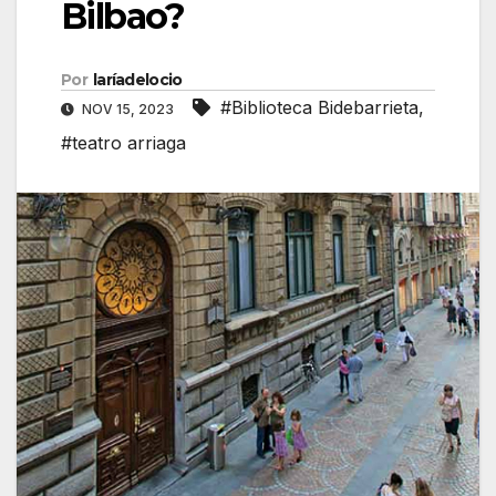
Bilbao?
Por
laríadelocio
#Biblioteca Bidebarrieta
,
NOV 15, 2023
#teatro arriaga