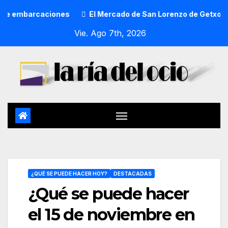
mbarcaciones
El Mercado de San Lorenzo de Getxo reunirá 
Vie. Ago 7th, 2026
¿QUÉ SE PUEDE HACER HOY?
DESTACADAS
¿Qué se puede hacer
el 15 de noviembre en