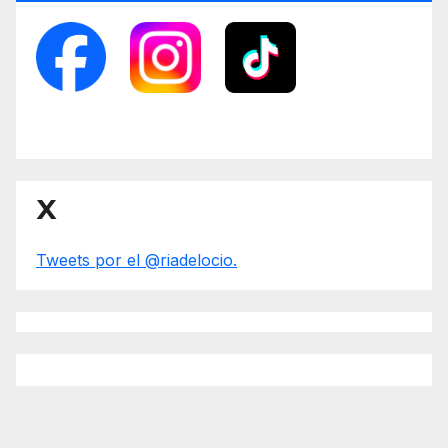
X
Tweets por el @riadelocio.