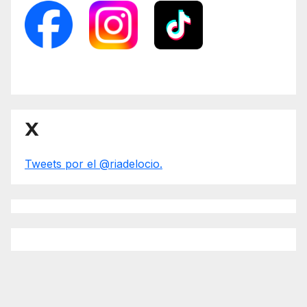
X
Tweets por el @riadelocio.