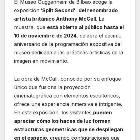
El Museo Guggenheim de Bilbao acoge la
exposición
‘Split Second’
,
del renombrado
artista británico Anthony McCall
. La
muestra, que
está abierta al público hasta el
10 de noviembre
de 2024
, celebra el décimo
aniversario de la programación expositiva del
museo dedicada a las prácticas artísticas de la
imagen en movimiento.
La obra de McCall, conocido por su enfoque
único que fusiona la proyección
cinematográfica con elementos escultóricos,
ofrece una experiencia inmersiva e intrigante.
En esta exposición, los visitantes
pueden
apreciar cómo los haces de luz forman
estructuras geométricas que se despliegan
en el espacio
, creando configuraciones que