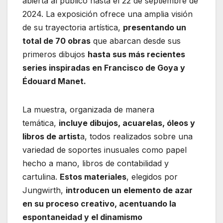
abierta al público hasta el 22 de septiembre de
2024. La exposición ofrece una amplia visión
de su trayectoria artística,
presentando un
total de 70 obras
que abarcan desde sus
primeros dibujos
hasta sus más recientes
series inspiradas en Francisco de Goya y
Édouard Manet.
La muestra, organizada de manera
temática,
incluye dibujos, acuarelas, óleos y
libros de artist
a, todos realizados sobre una
variedad de soportes inusuales como papel
hecho a mano, libros de contabilidad y
cartulina.
Estos materiales
, elegidos por
Jungwirth,
introducen un elemento de azar
en su proceso creativo, acentuando la
espontaneidad y el dinamismo