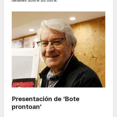
detalles sobre su obra.
Presentación de ‘Bote
prontoan’