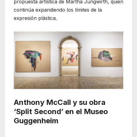
propuesta artística de Martha Jungwirth, quien
continúa expandiendo los límites de la
expresión plástica.
Anthony McCall y su obra
‘Split Second’ en el Museo
Guggenheim