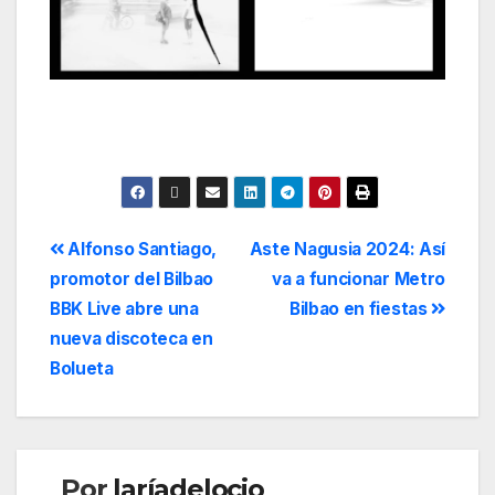
Alfonso Santiago,
Aste Nagusia 2024: Así
promotor del Bilbao
va a funcionar Metro
BBK Live abre una
Bilbao en fiestas
nueva discoteca en
Bolueta
Por
laríadelocio