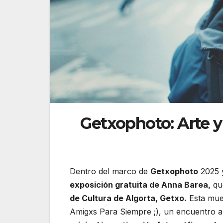
Getxophoto: Arte y 
Dentro del marco de
Getxophoto
2025 y
exposición gratuita de Anna Barea,
que
de Cultura de Algorta, Getxo.
Esta mue
Amigxs Para Siempre ;), un encuentro an