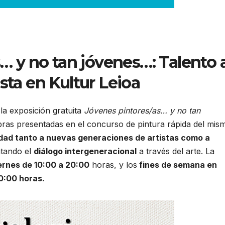
… y no tan jóvenes…: Talento 
sta en Kultur Leioa
la exposición gratuita
Jóvenes pintores/as… y no tan
bras presentadas en el concurso de pintura rápida del mis
lidad tanto a nuevas generaciones de artistas como a
tando el
diálogo intergeneracional
a través del arte. La
ernes de 10:00 a 20:00
horas, y los
fines de semana en
20:00 horas.