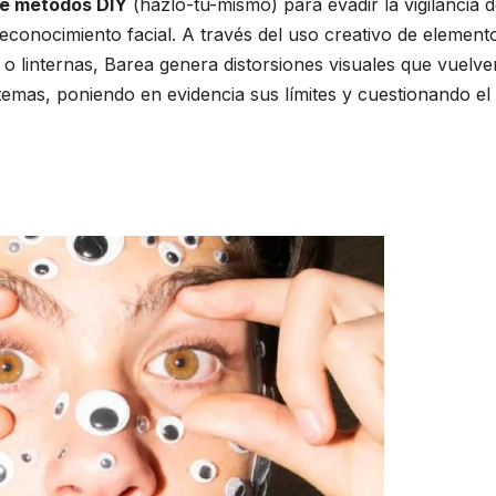
bre métodos DIY
(hazlo-tú-mismo) para evadir la vigilancia 
conocimiento facial. A través del uso creativo de element
o linternas, Barea genera distorsiones visuales que vuelve
stemas, poniendo en evidencia sus límites y cuestionando el