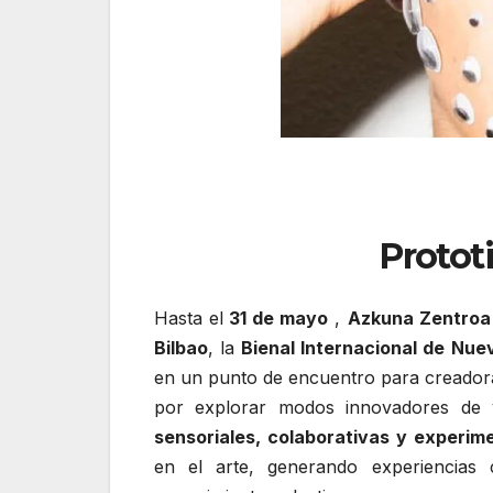
Protot
Hasta el
31 de mayo
,
Azkuna Zentroa
Bilbao
, la
Bienal Internacional de Nue
en un punto de encuentro para creadora
por explorar modos innovadores de v
sensoriales, colaborativas y experim
en el arte, generando experiencias