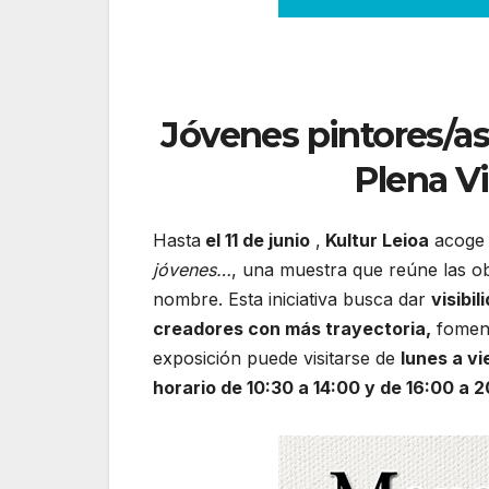
Jóvenes pintores/as
Plena Vi
Hasta
el 11 de junio
,
Kultur Leioa
acoge 
jóvenes…
, una muestra que reúne las o
nombre. Esta iniciativa busca dar
visibi
creadores con más trayectoria,
fomen
exposición puede visitarse de
lunes a vi
horario de 10:30 a 14:00 y de 16:00 a 