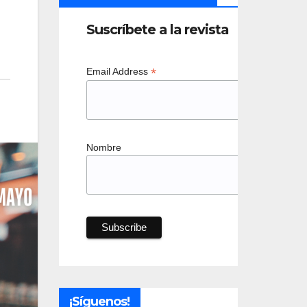
Suscríbete a la revista
*
Email Address
Nombre
¡Síguenos!