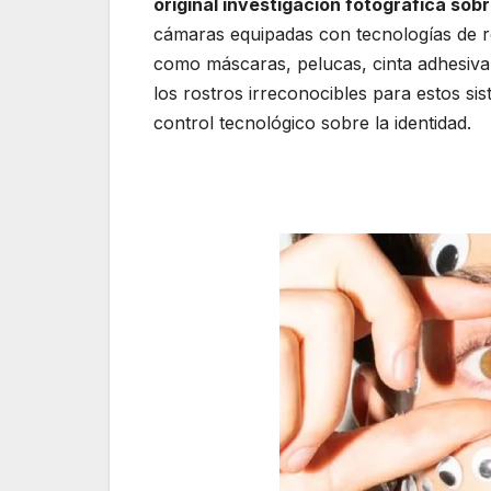
original investigación fotográfica so
cámaras equipadas con tecnologías de re
como máscaras, pelucas, cinta adhesiva 
los rostros irreconocibles para estos si
control tecnológico sobre la identidad.