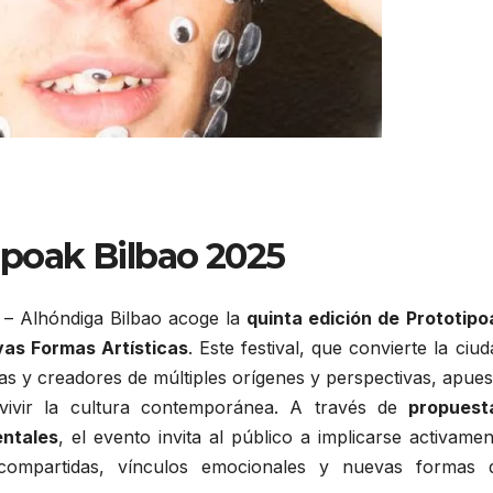
ipoak Bilbao 2025
– Alhóndiga Bilbao acoge la
quinta edición de Prototipo
vas Formas Artísticas
. Este festival, que convierte la ciud
s y creadores de múltiples orígenes y perspectivas, apues
ivir la cultura contemporánea. A través de
propuest
entales
, el evento invita al público a implicarse activamen
 compartidas, vínculos emocionales y nuevas formas 