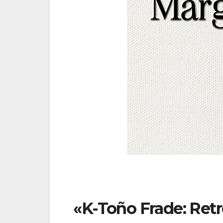
«K-Toño Frade: Ret