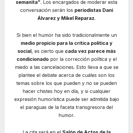
semanita”
. Los encargados de moderar esta
conversación serán los
periodistas Dani
Álvarez y Mikel Reparaz
.
Si bien el humor ha sido tradicionalmente un
medio propicio para la crítica política y
social
, es cierto que
cada vez parece más
condicionado
por la corrección política y el
miedo a las cancelaciones. Esto lleva a que se
plantee el debate acerca de cuáles son los
temas sobre los que pueden y no se pueden
hacer chistes hoy en día, y si cualquier
expresión humorística puede ser admitida bajo
el paraguas de la faceta transgresora del
humor.
La cita será en el
Salón de Actos de la