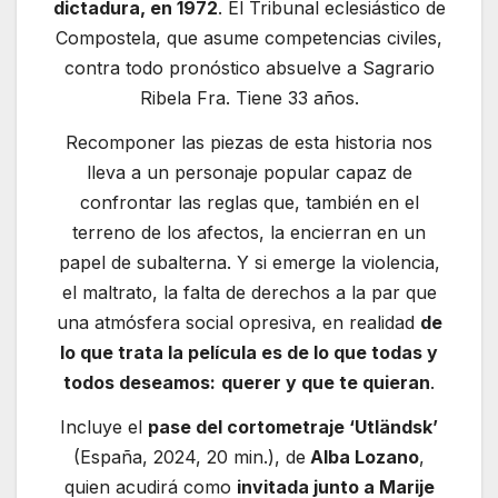
dictadura, en 1972
. El Tribunal eclesiástico de
Compostela, que asume competencias civiles,
contra todo pronóstico absuelve a Sagrario
Ribela Fra. Tiene 33 años.
Recomponer las piezas de esta historia nos
lleva a un personaje popular capaz de
confrontar las reglas que, también en el
terreno de los afectos, la encierran en un
papel de subalterna. Y si emerge la violencia,
el maltrato, la falta de derechos a la par que
una atmósfera social opresiva, en realidad
de
lo que trata la película es de lo que todas y
todos deseamos:
querer y que te quieran
.
Incluye el
pase del cortometraje ‘Utländsk’
(España, 2024, 20 min.), de
Alba Lozano
,
quien acudirá como
invitada junto a Marije