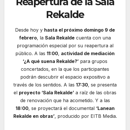
Reapertura de la Sala
Rekalde
Desde hoy y
hasta el próximo domingo 9 de
febrero
, la
Sala Rekalde
cuenta con una
programación especial por su reapertura al
público. A las
11:00
,
actividad de mediación
‘¿A qué suena Rekalde?’
para grupos
concertados, en la que los participantes
podrán descubrir el espacio expositivo a
través de los sentidos. A las
17:30
, se presenta
el
proyecto ‘Sala Rekalde’
a raíz de las obras
de renovación que ha acometido. Y a las
18:00
, se proyectará el documental
‘Lanean
Rekalde en obras’
, producido por EITB Media.