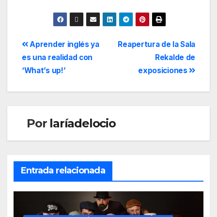
Aprender inglés ya
Reapertura de la Sala
es una realidad con
Rekalde de
‘What’s up!’
exposiciones
Por
laríadelocio
Entrada relacionada