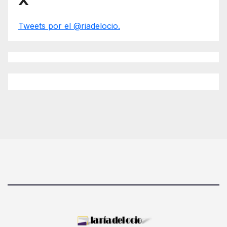
X
Tweets por el @riadelocio.