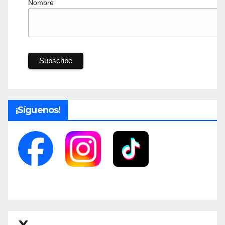
Nombre
¡Síguenos!