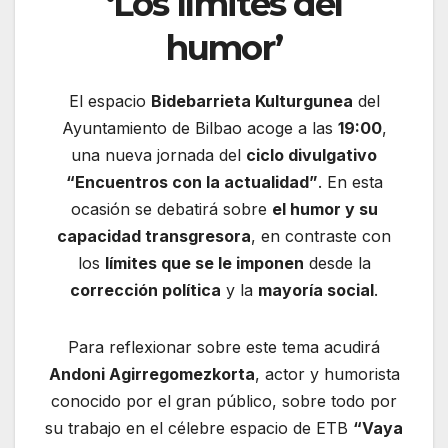
‘Los límites del
humor’
El espacio
Bidebarrieta Kulturgunea
del
Ayuntamiento de Bilbao acoge a las
19:00
,
una nueva jornada del
ciclo divulgativo
“Encuentros con la actualidad”
. En esta
ocasión se debatirá sobre
el humor y su
capacidad transgresora
, en contraste con
los
límites que se le imponen
desde la
corrección política
y la
mayoría social
.
Para reflexionar sobre este tema acudirá
Andoni Agirregomezkorta
, actor y humorista
conocido por el gran público, sobre todo por
su trabajo en el célebre espacio de ETB
“Vaya