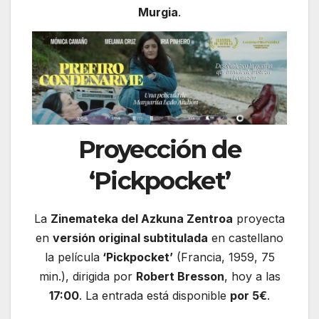
Murgia
.
Proyección de
‘Pickpocket’
La
Zinemateka del Azkuna Zentroa
proyecta
en
versión original subtitulada
en castellano
la película
‘Pickpocket’
(Francia, 1959, 75
min.), dirigida por
Robert Bresson
, hoy a las
17:00
. La entrada está disponible
por 5€
.