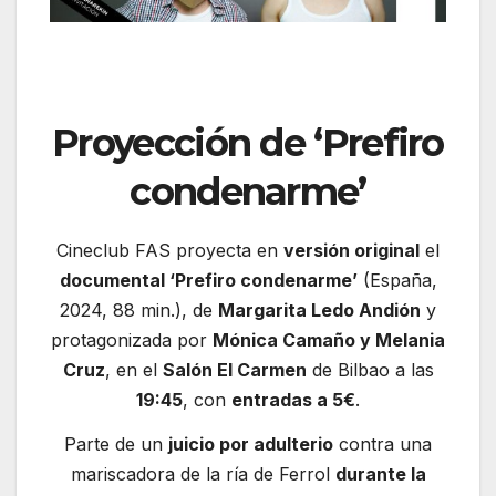
Proyección de ‘Prefiro
condenarme’
Cineclub FAS proyecta en
versión original
el
documental ‘Prefiro condenarme’
(España,
2024, 88 min.), de
Margarita Ledo Andión
y
protagonizada por
Mónica Camaño y Melania
Cruz
, en el
Salón El Carmen
de Bilbao a las
19:45
, con
entradas a 5€
.
Parte de un
juicio por adulterio
contra una
mariscadora de la ría de Ferrol
durante la