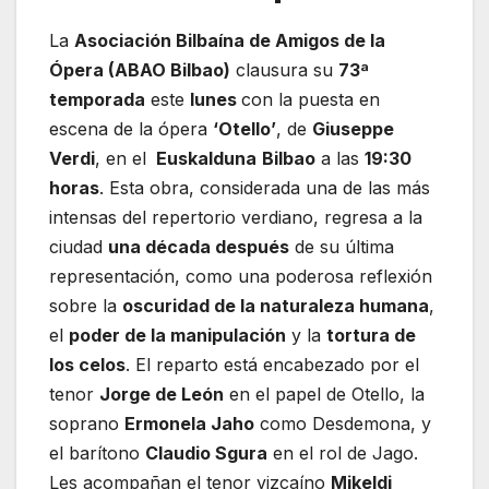
La
Asociación Bilbaína de Amigos de la
Ópera (ABAO Bilbao)
clausura su
73ª
temporada
este
lunes
con la puesta en
escena de la ópera
‘Otello’
, de
Giuseppe
Verdi
, en el
Euskalduna
Bilbao
a las
19:30
horas
. Esta obra, considerada una de las más
intensas del repertorio verdiano, regresa a la
ciudad
una década después
de su última
representación, como una poderosa reflexión
sobre la
oscuridad de la naturaleza humana
,
el
poder de la manipulación
y la
tortura de
los celos
. El reparto está encabezado por el
tenor
Jorge de León
en el papel de Otello, la
soprano
Ermonela Jaho
como Desdemona, y
el barítono
Claudio Sgura
en el rol de Jago.
Les acompañan el tenor vizcaíno
Mikeldi