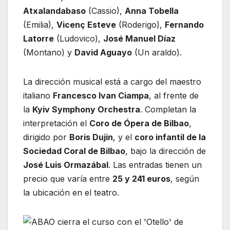
Atxalandabaso
(Cassio),
Anna Tobella
(Emilia),
Vicenç Esteve
(Roderigo),
Fernando
Latorre
(Ludovico),
José Manuel Díaz
(Montano) y
David Aguayo
(Un araldo).
La dirección musical está a cargo del maestro
italiano
Francesco Ivan Ciampa
, al frente de
la
Kyiv Symphony Orchestra
. Completan la
interpretación el
Coro de Ópera de Bilbao
,
dirigido por
Boris Dujin
, y el
coro infantil de la
Sociedad Coral de Bilbao
, bajo la dirección de
José Luis Ormazábal
. Las entradas tienen un
precio que varía entre
25 y 241 euros
, según
la ubicación en el teatro.