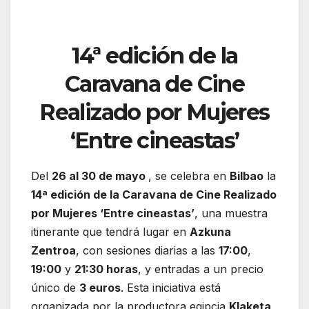
14ª edición de la
Caravana de Cine
Realizado por Mujeres
‘Entre cineastas’
Del
26 al 30 de mayo
, se celebra en
Bilbao
la
14ª edición de la Caravana de Cine Realizado
por Mujeres ‘Entre cineastas’
, una muestra
itinerante que tendrá lugar en
Azkuna
Zentroa
, con sesiones diarias a las
17:00
,
19:00
y
21:30 horas
, y entradas a un precio
único de
3 euros
. Esta iniciativa está
organizada por la productora egipcia
Klaketa