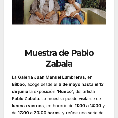
Muestra de Pablo
Zabala
La
Galería Juan Manuel Lumbreras
, en
Bilbao
, acoge desde el
6 de mayo hasta el 13
de junio
la exposición
‘Hueco’
, del artista
Pablo Zabala
. La muestra puede visitarse de
lunes a viernes
, en horario de
11:00 a 14:00
y
de
17:00 a 20:00 horas
, y reúne una serie de