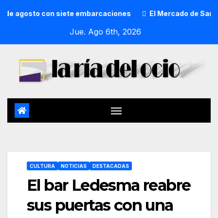
 agosto con siete embarcaciones
El Mercado de San Lorenz
Jue. Ago 6th, 2026
CULTURA
NOTICIAS
DESTACADAS
El bar Ledesma reabre
sus puertas con una