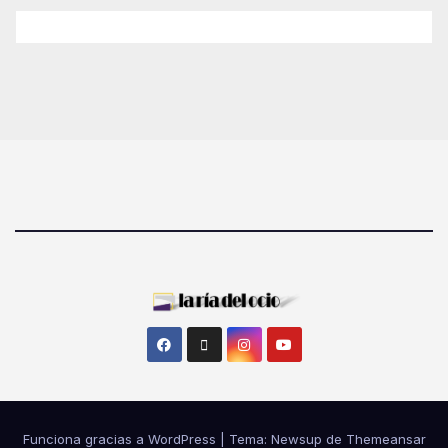
Funciona gracias a WordPress
|
Tema: Newsup de
Themeansar