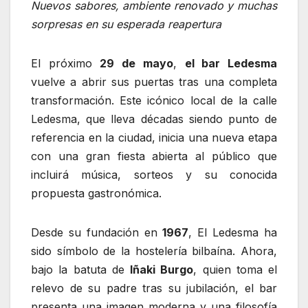
Nuevos sabores, ambiente renovado y muchas
sorpresas en su esperada reapertura
El próximo
29 de mayo
,
el bar Ledesma
vuelve a abrir sus puertas tras una completa
transformación. Este icónico local de la calle
Ledesma, que lleva décadas siendo punto de
referencia en la ciudad, inicia una nueva etapa
con una gran fiesta abierta al público que
incluirá música, sorteos y su conocida
propuesta gastronómica.
Desde su fundación en
1967
, El Ledesma ha
sido símbolo de la hostelería bilbaína. Ahora,
bajo la batuta de
Iñaki Burgo
, quien toma el
relevo de su padre tras su jubilación, el bar
presenta una imagen moderna y una filosofía