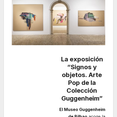
La exposición
“Signos y
objetos. Arte
Pop de la
Colección
Guggenheim”
El Museo Guggenheim
de Bilbao
acoge la