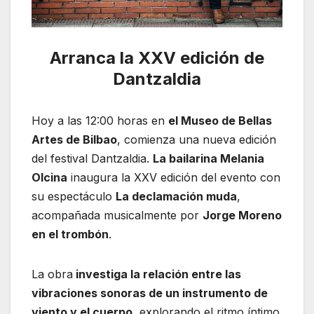
Arranca la XXV edición de
Dantzaldia
Hoy a las 12:00 horas en
el Museo de Bellas
Artes de Bilbao
, comienza una nueva edición
del festival Dantzaldia.
La bailarina Melania
Olcina
inaugura la XXV edición del evento con
su espectáculo
La declamación muda
,
acompañada musicalmente por
Jorge Moreno
en el trombón
.
La obra
investiga la relación entre las
vibraciones sonoras de un instrumento de
viento y el cuerpo
, explorando el ritmo íntimo