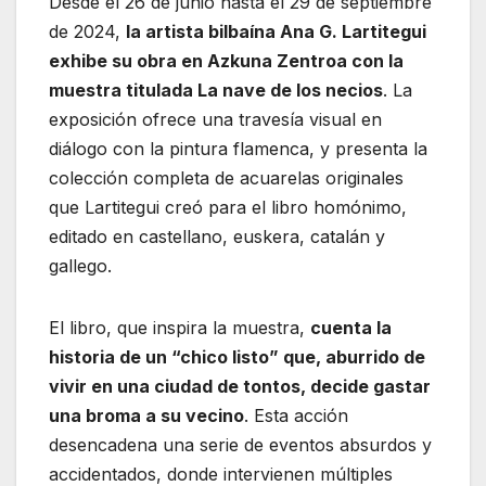
Desde el 26 de junio hasta el 29 de septiembre
de 2024,
la artista bilbaína Ana G. Lartitegui
exhibe su obra en Azkuna Zentroa con la
muestra titulada La nave de los necios
. La
exposición ofrece una travesía visual en
diálogo con la pintura flamenca, y presenta la
colección completa de acuarelas originales
que Lartitegui creó para el libro homónimo,
editado en castellano, euskera, catalán y
gallego.
El libro, que inspira la muestra,
cuenta la
historia de un “chico listo” que, aburrido de
vivir en una ciudad de tontos, decide gastar
una broma a su vecino
. Esta acción
desencadena una serie de eventos absurdos y
accidentados, donde intervienen múltiples