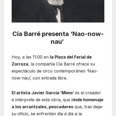
Cía Barré presenta ‘Nao-now-
nau’
Hoy, a las 11:00 en
la Plaza del Ferial de
Zorroza
, la compañía Cía Barré ofrece su
espectáculo de circo contemporáneo ‘Nao-
now-nau’, con entrada libre.
El artista Javier García ‘Mimo
‘ es el creador
e intérprete de esta obra, que
rinde homenaje
a los arrantzales, pescadores
que, tras dejar
su oficio, se enfrentan día a día a la