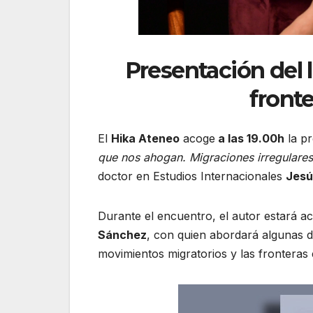
Presentación del 
front
El
Hika Ateneo
acoge
a las 19.00h
la p
que nos ahogan. Migraciones irregulares
doctor en Estudios Internacionales
Jesú
Durante el encuentro, el autor estará 
Sánchez
, con quien abordará algunas d
movimientos migratorios y las fronteras