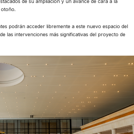
estacados de su ampliación y un avance de cara a la
 otoño.
antes podrán acceder libremente a este nuevo espacio del
 las intervenciones más significativas del proyecto de