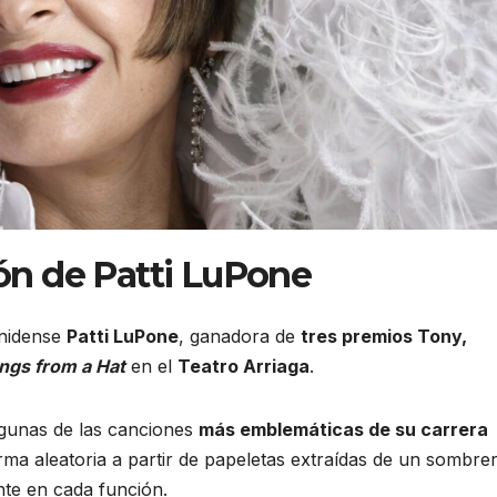
ón de Patti LuPone
unidense
Patti LuPone
, ganadora de
tres premios Tony,
ngs from a Hat
en el
Teatro Arriaga
.
lgunas de las canciones
más emblemáticas de su carrera
rma aleatoria a partir de papeletas extraídas de un sombre
nte en cada función.