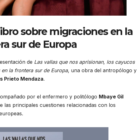
libro sobre migraciones en la
era sur de Europa
resentación de
Las vallas que nos aprisionan, los cayucos
 en la frontera sur de Europa
, una obra del antropólogo y
s Prieto Mendaza
.
acompañado por el enfermero y politólogo
Mbaye Gil
e las principales cuestiones relacionadas con los
 europeas.