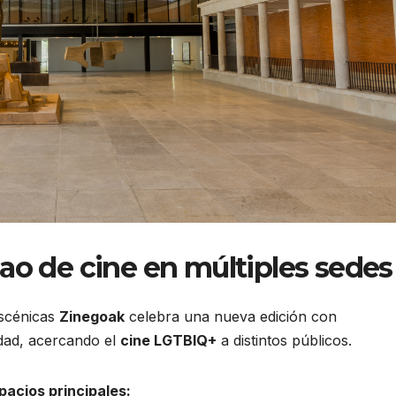
bao de cine en múltiples sedes
 escénicas
Zinegoak
celebra una nueva edición con
udad, acercando el
cine LGTBIQ+
a distintos públicos.
pacios principales: