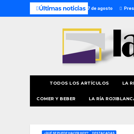
Últimas noticias
o
¿Qué hacer hoy? 7 de agosto
Presentación oficial d
TODOS LOS ARTÍCULOS
LA R
COMER Y BEBER
LA RÍA ROJIBLANC
¿QUÉ SE PUEDE HACER HOY?
DESTACADAS