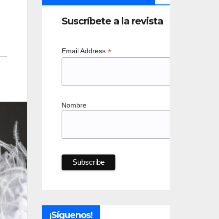
Suscríbete a la revista
*
Email Address
Nombre
¡Síguenos!