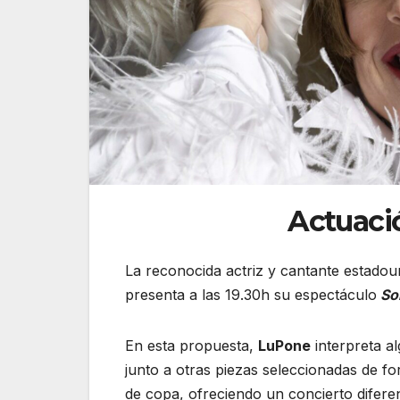
Actuaci
La reconocida actriz y cantante estado
presenta a las 19.30h su espectáculo
So
En esta propuesta,
LuPone
interpreta a
junto a otras piezas seleccionadas de fo
de copa, ofreciendo un concierto difere