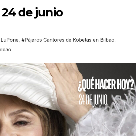
24 de junio
i LuPone
,
#Pájaros Cantores de Kobetas en Bilbao
,
ilbao