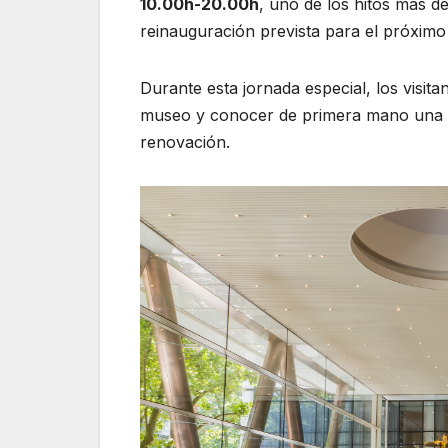
10.00h-20.00h
, uno de los hitos más d
reinauguración prevista para el próximo
Durante esta jornada especial, los visit
museo y conocer de primera mano una de
renovación.