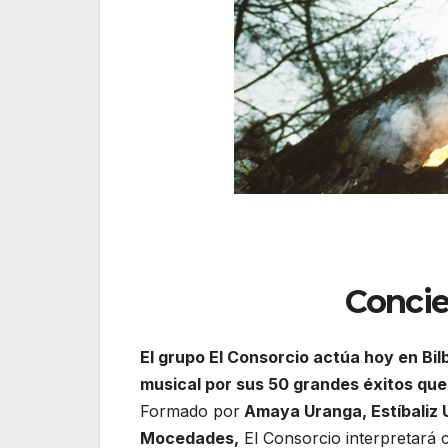
Concie
El grupo El Consorcio actúa hoy en Bil
musical por sus 50 grandes éxitos que 
Formado por
Amaya Uranga, Estíbaliz U
Mocedades,
El Consorcio interpretará 