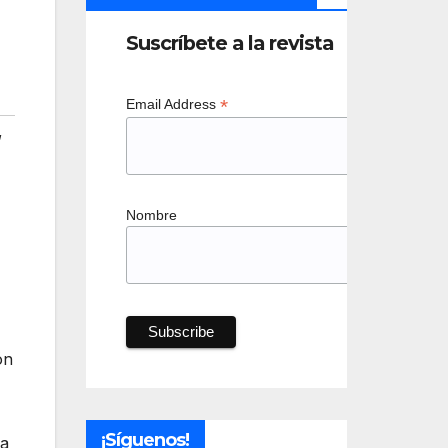
Suscríbete a la revista
*
Email Address
,
Nombre
ón
¡Síguenos!
la