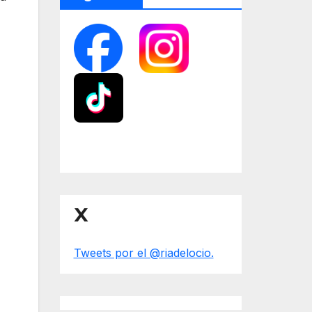
X
Tweets por el @riadelocio.