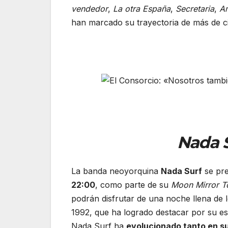
vendedor
,
La otra España
,
Secretaria
,
A
han marcado su trayectoria de más de ci
Nada S
La banda neoyorquina
Nada Surf
se pre
22:00
, como parte de su
Moon Mirror T
podrán disfrutar de una noche llena de 
1992, que ha logrado destacar por su esti
Nada Surf ha
evolucionado tanto en s