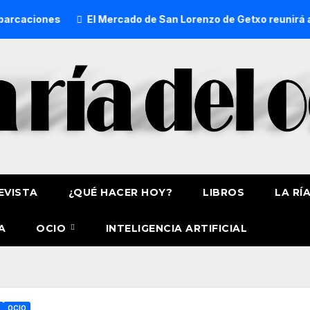
El Mercado de San Lorenzo de Getxo reunirá a más de 50 
EVISTA
¿QUÉ HACER HOY?
LIBROS
LA RÍ
A
OCIO
INTELIGENCIA ARTIFICIAL
OCIO