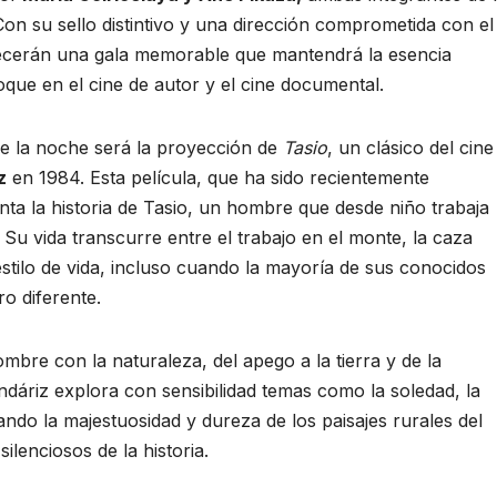
Con su sello distintivo y una dirección comprometida con el
cerán una gala memorable que mantendrá la esencia
foque en el cine de autor y el cine documental.
 la noche será la proyección de
Tasio
, un clásico del cine
z
en 1984. Esta película, que ha sido recientemente
nta la historia de Tasio, un hombre que desde niño trabaja
Su vida transcurre entre el trabajo en el monte, la caza
estilo de vida, incluso cuando la mayoría de sus conocidos
o diferente.
mbre con la naturaleza, del apego a la tierra y de la
ndáriz explora con sensibilidad temas como la soledad, la
acando la majestuosidad y dureza de los paisajes rurales del
ilenciosos de la historia.