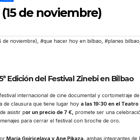
(15 de noviembre)
5 de noviembre)
,
#que hacer hoy en bilbao
,
#planes bilbao
5ª Edición del Festival Zinebi en Bilbao
 festival internacional de cine documental y cortometraje de
a de clausura que tiene lugar hoy
a las 19:30 en el Teatro
e asistir p
or un precio de 7 €,
promete ser una celebraci
enajes para cerrar el festival con broche de oro.
por
María Goiricelaya y Ane Pikaza,
ambas integrantes de 