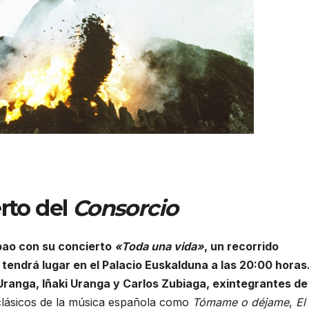
rto del
Consorcio
bao con su concierto
«Toda una vida»
, un recorrido
tendrá lugar en el Palacio Euskalduna a las 20:00 horas
ranga, Iñaki Uranga y Carlos Zubiaga, exintegrantes de
clásicos de la música española como
Tómame o déjame
,
El