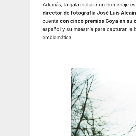
Además, la gala incluirá un homenaje es
director de fotografía José Luis Alcain
cuenta
con cinco premios Goya en su 
español y su maestría para capturar la b
emblemática.