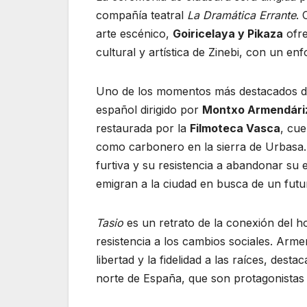
compañía teatral
La Dramática Errante
. 
arte escénico,
Goiricelaya y Pikaza
ofre
cultural y artística de Zinebi, con un en
Uno de los momentos más destacados de
español dirigido por
Montxo Armendári
restaurada por la
Filmoteca Vasca
, cue
como carbonero en la sierra de Urbasa. 
furtiva y su resistencia a abandonar su 
emigran a la ciudad en busca de un futur
Tasio
es un retrato de la conexión del ho
resistencia a los cambios sociales. Arme
libertad y la fidelidad a las raíces, dest
norte de España, que son protagonistas s