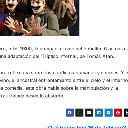
ero, a las 19:00, la compañía joven del Pabellón 6 actuara l
a adaptación del ‘Tríptico infernal’, de Tomás Afán.
obra reflexiona sobre los conflictos humanos y sociales. Y 
vino, el ancestral enfrentamiento entre el cielo y el infierno
la comedia, esta obra habla sobre la manipulación y la
rras tratada desde lo absurdo.
¿Qué hacer hoy 16 de febrero?