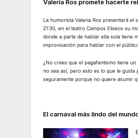
Valeria Ros promete hacerte re
La humorista Valeria Ros presentará el s
21:30, en el teatro Campos Eliseos su mo
donde a parte de hablar ella sola tien
improvisación para hablar con el públic
¿No crees que el pagafantismo tiene un 
no sea así, pero esto es lo que le gusta 
seguramente porque no quiere asumir q
El carnaval más lindo del mundo 
E