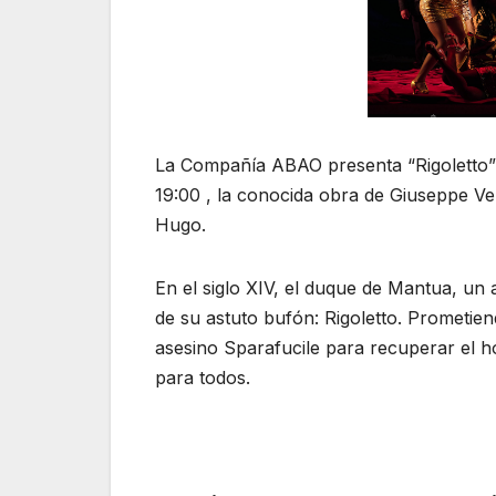
La Compañía ABAO presenta “Rigoletto” 
19:00 , la conocida obra de Giuseppe Verd
Hugo.
En el siglo XIV, el duque de Mantua, un 
de su astuto bufón: Rigoletto. Prometie
asesino Sparafucile para recuperar el ho
para todos.