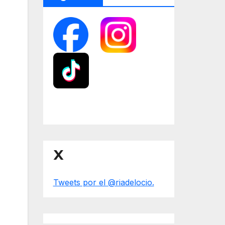
X
Tweets por el @riadelocio.