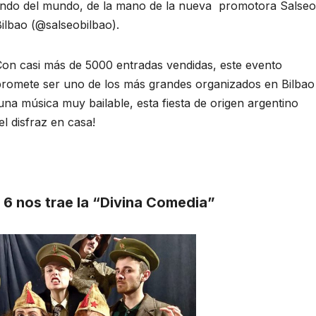
lindo del mundo, de la mano de la nueva promotora Salseo
ilbao (@salseobilbao).
on casi más de 5000 entradas vendidas, este evento
promete ser uno de los más grandes organizados en Bilbao
na música muy bailable, esta fiesta de origen argentino
el disfraz en casa!
 6 nos trae la “Divina Comedia”