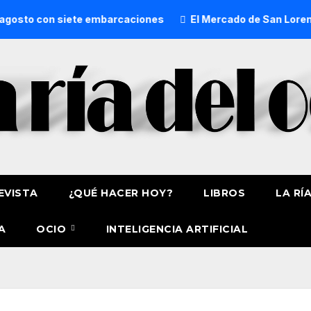
 con siete embarcaciones
El Mercado de San Lorenzo de Ge
EVISTA
¿QUÉ HACER HOY?
LIBROS
LA RÍ
A
OCIO
INTELIGENCIA ARTIFICIAL