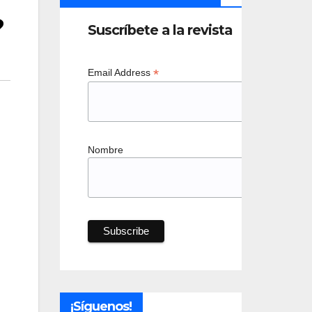
?
Suscríbete a la revista
*
Email Address
Nombre
¡Síguenos!