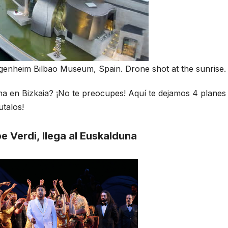
ggenheim Bilbao Museum, Spain. Drone shot at the sunrise.
na en Bizkaia? ¡No te preocupes! Aquí te dejamos 4 planes
utalos!
e Verdi, llega al Euskalduna