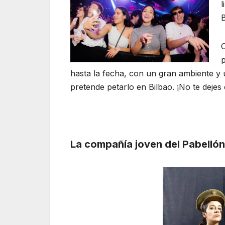
B
C
hasta la fecha, con un gran ambiente y u
pretende petarlo en Bilbao. ¡No te dejes 
La compañía joven del Pabellón