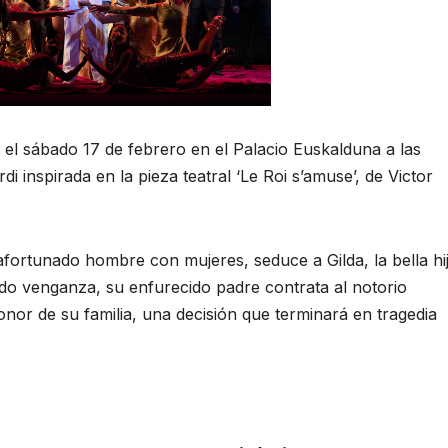
el sábado 17 de febrero en el Palacio Euskalduna a las
i inspirada en la pieza teatral ‘Le Roi s’amuse’, de Victor
afortunado hombre con mujeres, seduce a Gilda, la bella hi
ndo venganza, su enfurecido padre contrata al notorio
nor de su familia, una decisión que terminará en tragedia