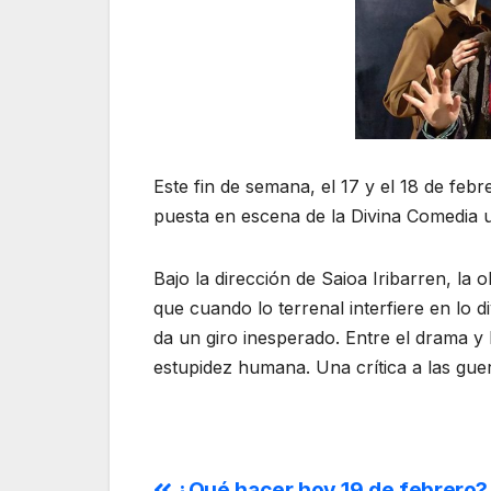
Este fin de semana, el 17 y el 18 de febr
puesta en escena de la Divina Comedia un
Bajo la dirección de Saioa Iribarren, la 
que cuando lo terrenal interfiere en lo di
da un giro inesperado. Entre el drama y 
estupidez humana. Una crítica a las gue
¿Qué hacer hoy 19 de febrero?