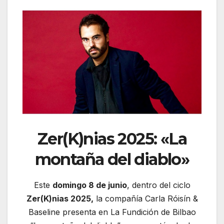
Zer(K)nias 2025: «La
montaña del diablo»
Este
domingo 8 de junio
, dentro del ciclo
Zer(K)nias 2025,
la compañía Carla Róisín &
Baseline presenta en La Fundición de Bilbao