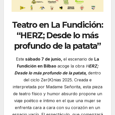
Teatro en La Fundición:
“HERZ; Desde lo más
profundo de la patata”
Este
sábado 7 de junio,
el escenario de
La
Fundición en Bilbao
acoge la obra
H
ERZ;
Desde lo más profundo de la patata
,
dentro
del ciclo Zer(K)nias 2025. Creada e
interpretada por Madame Señorita, esta pieza
de teatro físico y humor absurdo propone un
viaje poético e íntimo en el que una mujer se
enfrenta cara a cara con su corazón en un
espacio vacío. El espectáculo, que comenzará