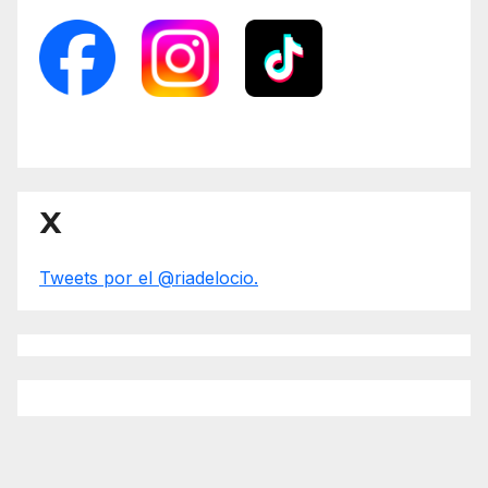
X
Tweets por el @riadelocio.