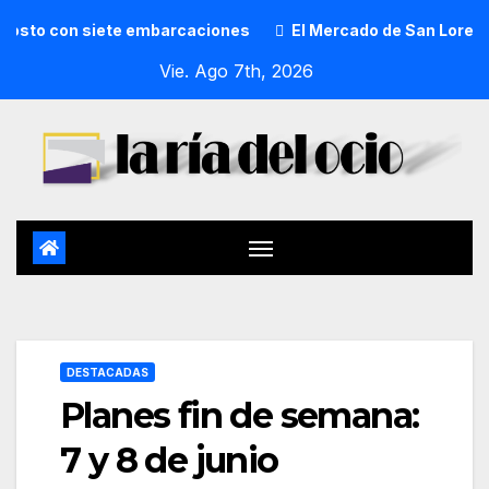
 siete embarcaciones
El Mercado de San Lorenzo de Getxo r
Vie. Ago 7th, 2026
DESTACADAS
Planes fin de semana:
7 y 8 de junio