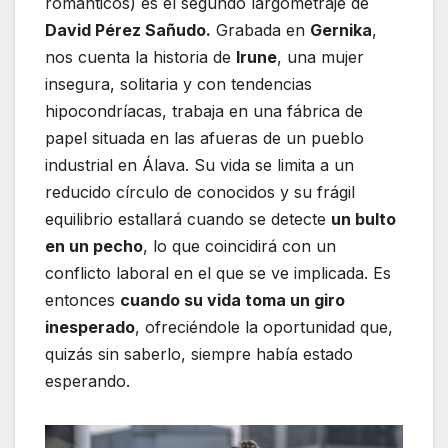
románticos) es el segundo largometraje de
David Pérez Sañudo.
Grabada en
Gernika
,
nos cuenta la historia de
Irune
, una mujer
insegura, solitaria y con tendencias
hipocondríacas, trabaja en una fábrica de
papel situada en las afueras de un pueblo
industrial en Álava. Su vida se limita a un
reducido círculo de conocidos y su frágil
equilibrio estallará cuando se detecte
un bulto
en un pecho
, lo que coincidirá con un
conflicto laboral en el que se ve implicada. Es
entonces
cuando su vida toma un giro
inesperado
, ofreciéndole la oportunidad que,
quizás sin saberlo, siempre había estado
esperando.