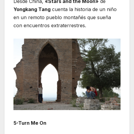
Desde China,
«Stars and the Moon»
de
Yongkang Tang
cuenta la historia de un niño
en un remoto pueblo montañés que sueña
con encuentros extraterrestres.
5-Turn Me On