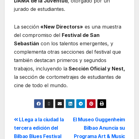
DAMA de la Juventud
, otorgado por un
jurado de estudiantes.
La sección
«New Directors»
es una muestra
del compromiso del
Festival de San
Sebastián
con los talentos emergentes, y
complementa otras secciones del festival que
también destacan primeros y segundos
trabajos, incluyendo la
Sección Oficial y Nest,
la sección de cortometrajes de estudiantes de
cine de todo el mundo.
LLega a la ciudad la
El Museo Guggenheim
tercera edición del
Bilbao Anuncia su
Bilbao Blues Festival
Programa Art & Music