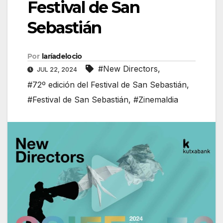
Festival de San
Sebastián
Por
laríadelocio
#New Directors
,
JUL 22, 2024
#72º edición del Festival de San Sebastián
,
#Festival de San Sebastián
,
#Zinemaldia