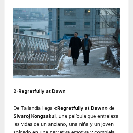
2-Regretfully at Dawn
De Tailandia llega
«Regretfully at Dawn»
de
Sivaroj Kongsakul
, una película que entrelaza
las vidas de un anciano, una niña y un joven
soldado en una narrativa emotiva y compleja.