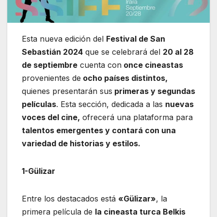
Esta nueva edición del
Festival de San
Sebastián 2024
que se celebrará del
20 al 28
de septiembre
cuenta con
once cineastas
provenientes de
ocho países distintos,
quienes presentarán sus
primeras y segundas
películas
. Esta sección, dedicada a las
nuevas
voces del cine,
ofrecerá una plataforma para
talentos emergentes y contará con una
variedad de historias y estilos.
1-Gülizar
Entre los destacados está
«Gülizar»
, la
primera película de
la cineasta turca Belkis