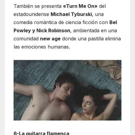
También se presenta
«Turn Me On»
del
estadounidense
Michael Tyburski
, una
comedia romántica de ciencia ficción con
Bel
Powley y Nick Robinson
, ambientada en una
comunidad
new age
donde una pastilla elimina
las emociones humanas.
6-La guitarra flamenca