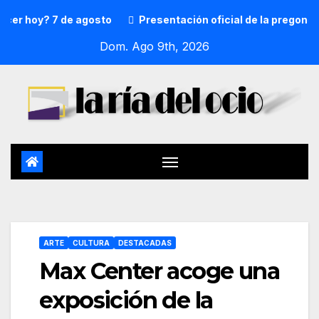
hoy? 7 de agosto
Presentación oficial de la pregonera y t
Dom. Ago 9th, 2026
ARTE
CULTURA
DESTACADAS
Max Center acoge una
exposición de la