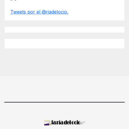
Tweets por el @riadelocio.