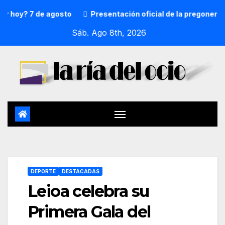
7 de agosto
Presentación oficial de la pregonera y txupi
Sáb. Ago 8th, 2026
DEPORTE
DESTACADAS
Leioa celebra su
Primera Gala del