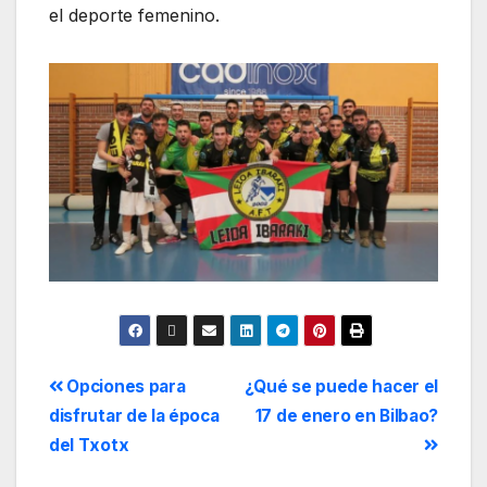
el deporte femenino.
Opciones para
¿Qué se puede hacer el
disfrutar de la época
17 de enero en Bilbao?
del Txotx