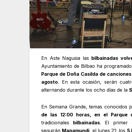
En Aste Nagusia las
bilbainadas vol
Ayuntamiento de Bilbao ha programad
Parque de Doña Casilda de canciones
agosto
. En esta ocasión, serán cuat
alternando durante los ocho días de la
S
En Semana Grande, temas conocidos p
de las 12:00 horas, en el Parque 
tradicionales
bilbainadas
. El primer
seguirán
Mapamundi
, el lunes 21; los
5 