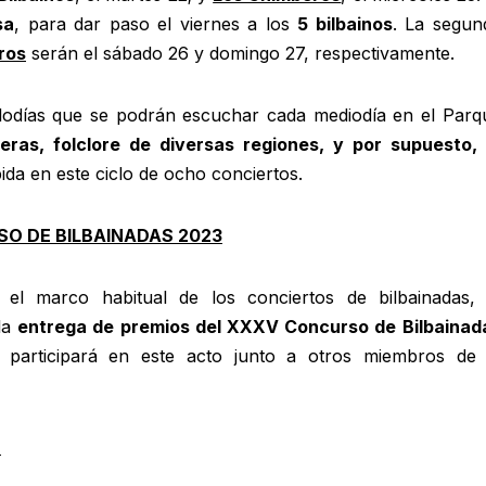
sa
, para dar paso el viernes a los
5 bilbainos
. La segun
ros
serán el sábado 26 y domingo 27, respectivamente.
elodías que se podrán escuchar cada mediodía en el Parq
ras, folclore de diversas regiones, y por supuesto, 
da en este ciclo de ocho conciertos.
SO DE BILBAINADAS 2023
el marco habitual de los conciertos de bilbainadas, 
 la
entrega de premios del
XXXV
Concurso de Bilbainad
 participará en este acto junto a otros miembros de 
S