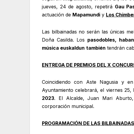
jueves, 24 de agosto, repetirá
Gau Pa
actuación de
Mapamundi
y
Los Chimbe
Las bilbainadas no serán las únicas m
Doña Casilda. Los
pasodobles, habane
música euskaldun
también
tendrán cabi
ENTREGA DE PREMIOS DEL X CONCUR
Coincidiendo con Aste Nagusia y en 
Ayuntamiento celebrará, el viernes 25,
2023
. El Alcalde, Juan Mari Aburto,
corporación municipal.
PROGRAMACIÓN DE LAS BILBAINADA