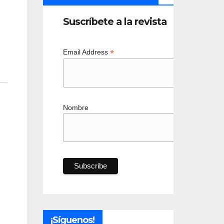
Suscríbete a la revista
*
Email Address
Nombre
¡Síguenos!