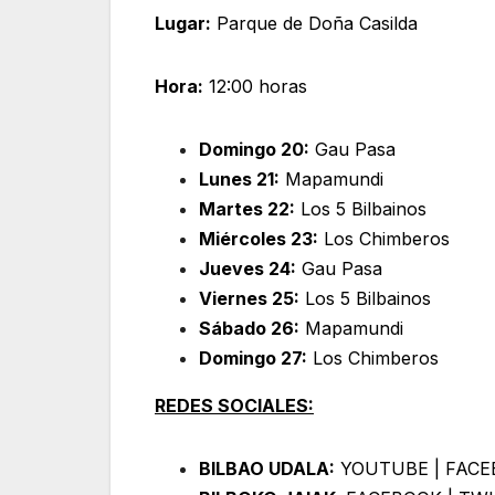
Lugar:
Parque de Doña Casilda
Hora:
12:00 horas
Domingo 20:
Gau Pasa
Lunes 21:
Mapamundi
Martes 22:
Los 5 Bilbainos
Miércoles 23:
Los Chimberos
Jueves 24:
Gau Pasa
Viernes 25:
Los 5 Bilbainos
Sábado 26:
Mapamundi
Domingo 27:
Los Chimberos
REDES SOCIALES:
BILBAO UDALA:
YOUTUBE
|
FACE