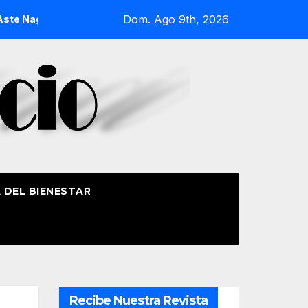
Dom. Ago 9th, 2026
gusia 2026
La Procesión Náutica de la Amatxu de Begoña r
A DEL BIENESTAR
Recibe Nuestra Revista