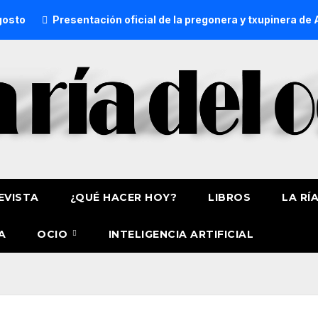
Presentación oficial de la pregonera y txupinera de Aste Na
EVISTA
¿QUÉ HACER HOY?
LIBROS
LA RÍ
A
OCIO
INTELIGENCIA ARTIFICIAL