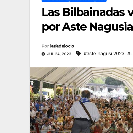
Las Bilbainadas 
por Aste Nagusia
Por
laríadelocio
#aste nagusi 2023
,
#D
JUL 24, 2023