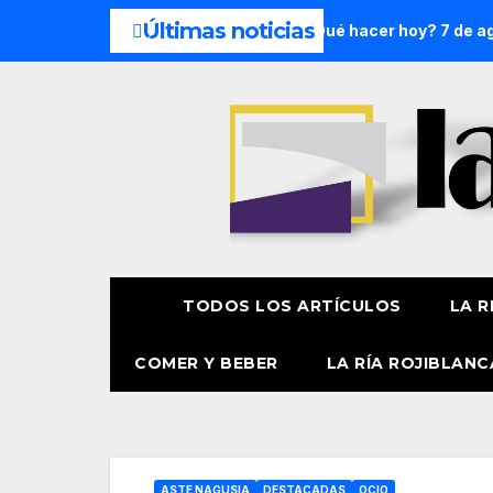
Últimas noticias
e semana: 8 y 9 de agosto
¿Qué hacer hoy? 7 de agosto
TODOS LOS ARTÍCULOS
LA R
COMER Y BEBER
LA RÍA ROJIBLANC
ASTE NAGUSIA
DESTACADAS
OCIO