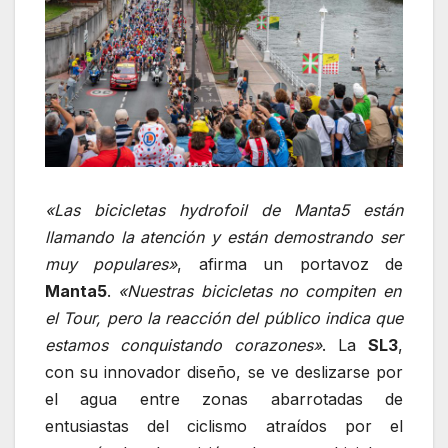
«Las bicicletas hydrofoil de Manta5 están
llamando la atención y están demostrando ser
muy populares»
, afirma un portavoz de
Manta5
.
«Nuestras bicicletas no compiten en
el Tour, pero la reacción del público indica que
estamos conquistando corazones»
.
La
SL3
,
con su innovador diseño, se ve deslizarse por
el agua entre zonas abarrotadas de
entusiastas del ciclismo atraídos por el