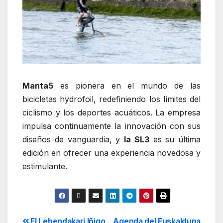
Manta5
es pionera en el mundo de las
bicicletas hydrofoil, redefiniendo los límites del
ciclismo y los deportes acuáticos. La empresa
impulsa continuamente la innovación con sus
diseños de vanguardia, y
la SL3
es su última
edición en ofrecer una experiencia novedosa y
estimulante.
El Lehendakari Iñigo
Agenda del Euskalduna