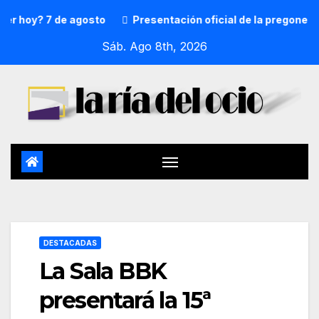
y? 7 de agosto
Presentación oficial de la pregonera y tx
Sáb. Ago 8th, 2026
DESTACADAS
La Sala BBK
presentará la 15ª