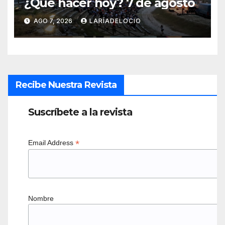
¿Qué hacer hoy? 7 de agosto
AGO 7, 2026
LARÍADELOCIO
Recibe Nuestra Revista
Suscríbete a la revista
*
Email Address
Nombre