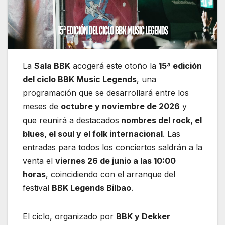
La
Sala BBK
acogerá este otoño la
15ª edición
del ciclo BBK Music Legends
, una
programación que se desarrollará entre los
meses de
octubre y noviembre de 2026
y
que reunirá a destacados
nombres del rock, el
blues, el soul y el folk internacional
. Las
entradas para todos los conciertos saldrán a la
venta el
viernes 26 de junio a las 10:00
horas
, coincidiendo con el arranque del
festival
BBK Legends Bilbao
.
El ciclo, organizado por
BBK y Dekker