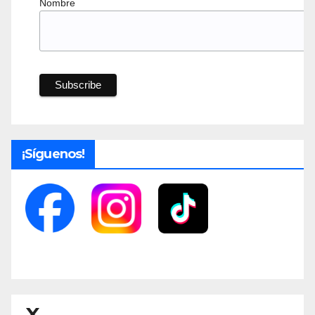
Nombre
¡Síguenos!
X