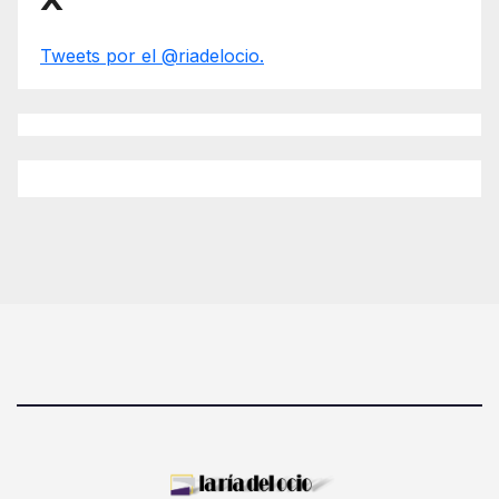
Tweets por el @riadelocio.