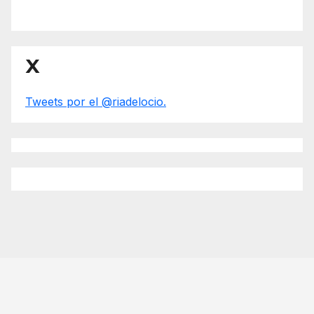
X
Tweets por el @riadelocio.