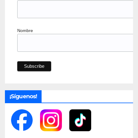
Nombre
¡Síguenos!