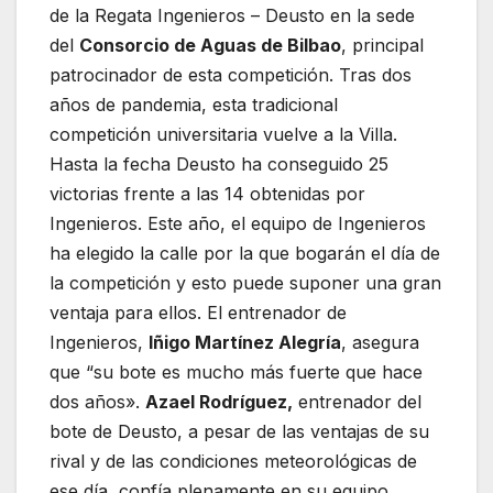
de la Regata Ingenieros – Deusto en la sede
del
Consorcio de Aguas de Bilbao
, principal
patrocinador de esta competición. Tras dos
años de pandemia, esta tradicional
competición universitaria vuelve a la Villa.
Hasta la fecha Deusto ha conseguido 25
victorias frente a las 14 obtenidas por
Ingenieros. Este año, el equipo de Ingenieros
ha elegido la calle por la que bogarán el día de
la competición y esto puede suponer una gran
ventaja para ellos. El entrenador de
Ingenieros,
Iñigo Martínez Alegría
, asegura
que “su bote es mucho más fuerte que hace
dos años».
Azael Rodríguez,
entrenador del
bote de Deusto, a pesar de las ventajas de su
rival y de las condiciones meteorológicas de
ese día, confía plenamente en su equipo.