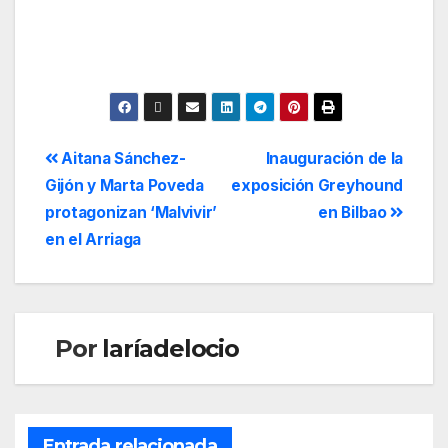
Aitana Sánchez-
Inauguración de la
Gijón y Marta Poveda
exposición Greyhound
protagonizan ‘Malvivir’
en Bilbao
en el Arriaga
Por
laríadelocio
Entrada relacionada