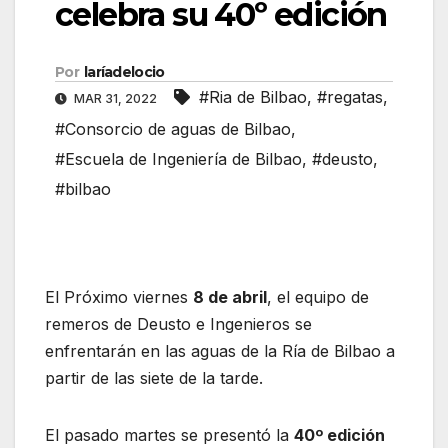
celebra su 40º edición
Por
laríadelocio
#Ria de Bilbao
,
#regatas
,
MAR 31, 2022
#Consorcio de aguas de Bilbao
,
#Escuela de Ingeniería de Bilbao
,
#deusto
,
#bilbao
El Próximo viernes
8 de abril
, el equipo de
remeros de Deusto e Ingenieros se
enfrentarán en las aguas de la Ría de Bilbao a
partir de las siete de la tarde.
El pasado martes se presentó la
40º edición