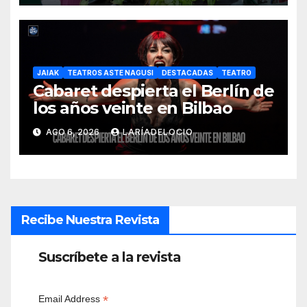
JAIAK
TEATROS ASTE NAGUSI
DESTACADAS
TEATRO
Cabaret despierta el Berlín de
los años veinte en Bilbao
AGO 6, 2026
LARÍADELOCIO
Recibe Nuestra Revista
Suscríbete a la revista
*
Email Address