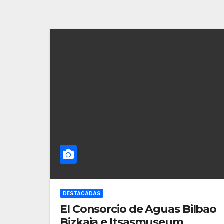
DESTACADAS
El Consorcio de Aguas Bilbao
Bizkaia e Itsasmuseum