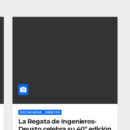
DESTACADAS
EVENTOS
La Regata de Ingenieros-
Deusto celebra su 40º edición