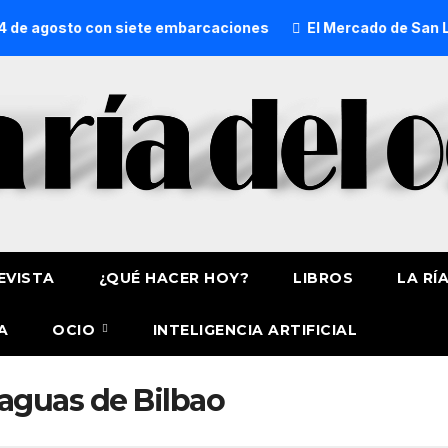
 de agosto con siete embarcaciones
El Mercado de San Lor
EVISTA
¿QUÉ HACER HOY?
LIBROS
LA RÍ
A
OCIO
INTELIGENCIA ARTIFICIAL
aguas de Bilbao