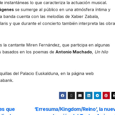
de instantáneas lo que caracteriza la actuación musical.
mágenes
se sumerge al público en una atmósfera íntima y
la banda cuenta con las melodías de Xabier Zabala,
aris y que durante el concierto también interpreta las obr
es la cantante Miren Fernández, que participa en algunas
s basados en los poemas de
Antonio Machado
,
Un hilo
quillas del Palacio Euskalduna, en la página web
xabank.
es que
‘Erresuma/Kingdom/Reino’, la nue