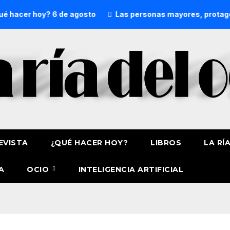
cer hoy? 6 de agosto
Las personas mayores, protagonistas
EVISTA
¿QUÉ HACER HOY?
LIBROS
LA RÍ
A
OCIO
INTELIGENCIA ARTIFICIAL