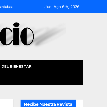
Jue. Ago 6th, 2026
 en Aste Nagusia con actividades especiales y un día dedicad
A DEL BIENESTAR
Recibe Nuestra Revista