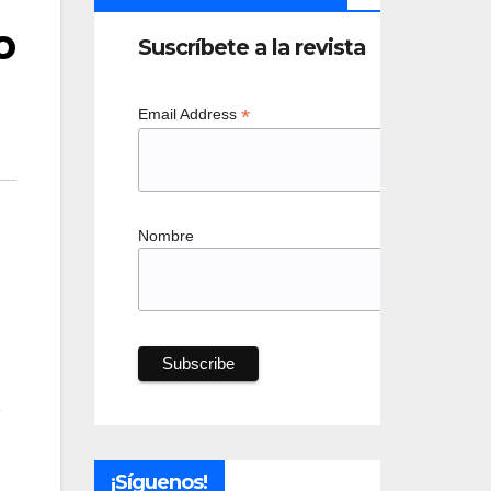
o
Suscríbete a la revista
*
Email Address
Nombre
o
¡Síguenos!