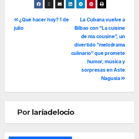
¿Qué hacer hoy? 1 de
La Cubana vuelve a
julio
Bilbao con “La cuisine
de ma cousine”, un
divertido “melodrama
culinario” que promete
humor, música y
sorpresas en Aste
Nagusia
Por
laríadelocio