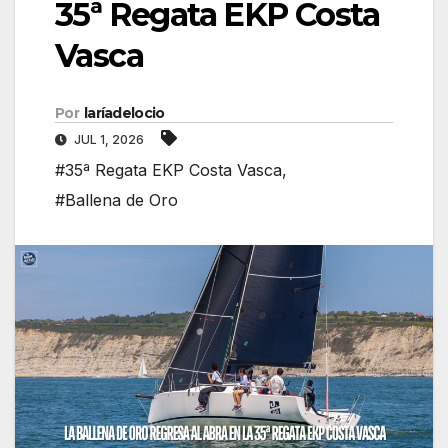
35ª Regata EKP Costa
Vasca
Por
laríadelocio
JUL 1, 2026
#35ª Regata EKP Costa Vasca
,
#Ballena de Oro