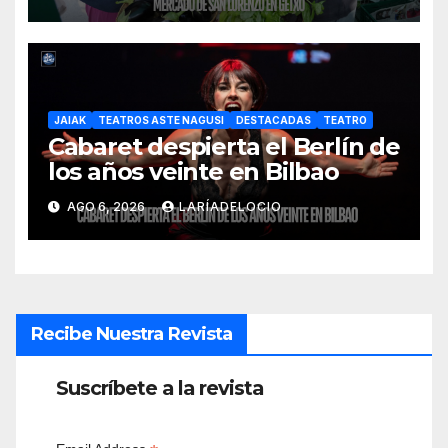
JAIAK
TEATROS ASTE NAGUSI
DESTACADAS
TEATRO
Cabaret despierta el Berlín de
los años veinte en Bilbao
AGO 6, 2026
LARÍADELOCIO
Recibe Nuestra Revista
Suscríbete a la revista