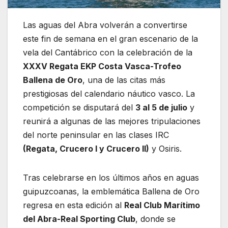
Las aguas del Abra volverán a convertirse
este fin de semana en el gran escenario de la
vela del Cantábrico con la celebración de la
XXXV Regata EKP Costa Vasca-Trofeo
Ballena de Oro
, una de las citas más
prestigiosas del calendario náutico vasco. La
competición se disputará del
3 al 5 de julio
y
reunirá a algunas de las mejores tripulaciones
del norte peninsular en las clases IRC
(Regata, Crucero I y Crucero II)
y Osiris.
Tras celebrarse en los últimos años en aguas
guipuzcoanas, la emblemática Ballena de Oro
regresa en esta edición al
Real Club Marítimo
del Abra-Real Sporting Club
, donde se