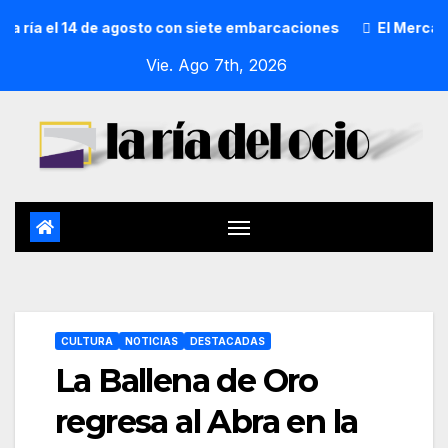
a el 14 de agosto con siete embarcaciones
El Mercado de S
Vie. Ago 7th, 2026
CULTURA
NOTICIAS
DESTACADAS
La Ballena de Oro
regresa al Abra en la