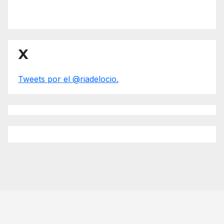
X
Tweets por el @riadelocio.