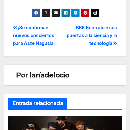
¡Se confirman
BBK Kuna abre sus
nuevos conciertos
puertas a la ciencia y la
para Aste Nagusia!
tecnología
Por
laríadelocio
Entrada relacionada