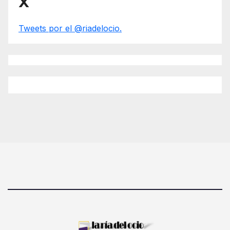
X
Tweets por el @riadelocio.