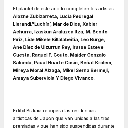
El plantel de este año lo completan los artistas
Alazne Zubizarreta, Lucía Pedregal
Llerandi/’Luchín’, Mar de Dios, Xabier
Achurra, Izaskun Araluzea Itza, M. Benito
Píriz, Lide Mikele Billalabeitia, Leo Burge,
Ane Díez de Ulzurrun Rey, Iratxe Esteve
Cuesta, Raquel F. Couto, Maider Gonzalo
Salceda, Paual Huarte Cosin, Beñat Krolem,
Mireya Moral Alzaga, Mikel Serna Bermeji,
Amaya Suberviola Y Diego Vivanco.
Ertibil Bizkaia recupera las residencias
artísticas de Japón que van unidas a las tres
premiadas y que han sido suspendidas durante