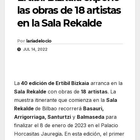
las obras de 18 artistas
en la Sala Rekalde
Por
laríadelocio
JUL 14, 2022
La
40 edición de Ertibil Bizkaia
arranca en la
Sala
Rekalde
con obras de
18
artistas
. La
muestra itinerante que comienza en la
Sala
Rekalde
de Bilbao recorrerá
Basauri,
Arrigorriaga, Santurtzi
y
Balmaseda
para
finalizar el 8 de enero de 2023 en el Palacio
Horcasitas Jauregia
.
En esta edición, el primer