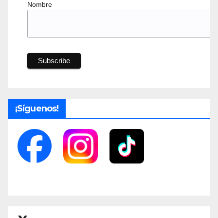
Nombre
¡Síguenos!