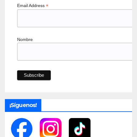
*
Email Address
Nombre
¡Síguenos!