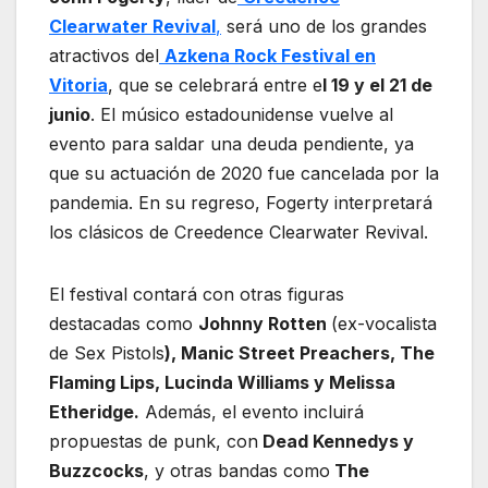
Clearwater Revival
,
será uno de los grandes
atractivos del
Azkena Rock Festival en
Vitoria
, que se celebrará entre e
l 19 y el 21 de
junio
. El músico estadounidense vuelve al
evento para saldar una deuda pendiente, ya
que su actuación de 2020 fue cancelada por la
pandemia. En su regreso, Fogerty interpretará
los clásicos de Creedence Clearwater Revival.
El festival contará con otras figuras
destacadas como
Johnny Rotten
(ex-vocalista
de Sex Pistols
), Manic Street Preachers, The
Flaming Lips, Lucinda Williams y Melissa
Etheridge.
Además, el evento incluirá
propuestas de punk, con
Dead Kennedys y
Buzzcocks
, y otras bandas como
The