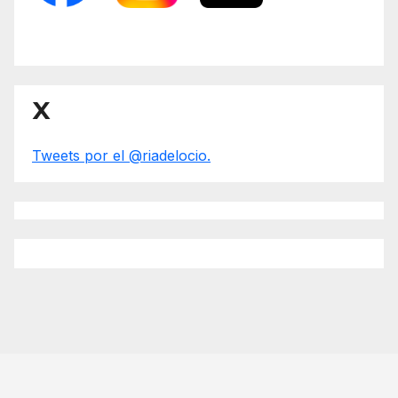
X
Tweets por el @riadelocio.