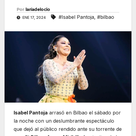
Por
laríadelocio
#Isabel Pantoja
,
#bilbao
ENE 17, 2024
Isabel Pantoja
arrasó en Bilbao el sábado por
la noche con un deslumbrante espectáculo
que dejó al público rendido ante su torrente de