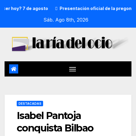
hoy? 7 de agosto
Presentación oficial de la pregonera y 
Sáb. Ago 8th, 2026
DESTACADAS
Isabel Pantoja
conquista Bilbao