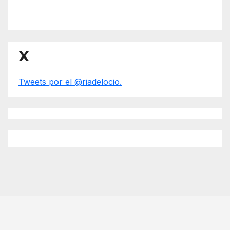
X
Tweets por el @riadelocio.