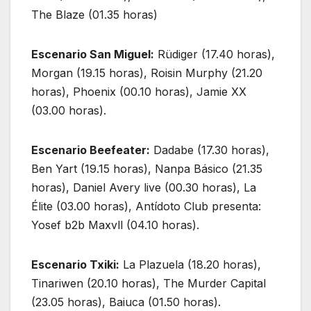
The Blaze (01.35 horas)
Escenario San Miguel:
Rüdiger (17.40 horas),
Morgan (19.15 horas), Roisin Murphy (21.20
horas), Phoenix (00.10 horas), Jamie XX
(03.00 horas).
Escenario Beefeater:
Dadabe (17.30 horas),
Ben Yart (19.15 horas), Nanpa Básico (21.35
horas), Daniel Avery live (00.30 horas), La
Élite (03.00 horas), Antídoto Club presenta:
Yosef b2b Maxvll (04.10 horas).
Escenario Txiki:
La Plazuela (18.20 horas),
Tinariwen (20.10 horas), The Murder Capital
(23.05 horas), Baiuca (01.50 horas).