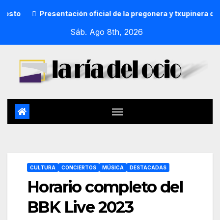
Presentación oficial de la pregonera y txupinera de Aste Na
Sáb. Ago 8th, 2026
CULTURA
CONCIERTOS
MÚSICA
DESTACADAS
Horario completo del
BBK Live 2023