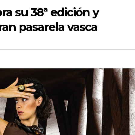
a su 38ª edición y
ran pasarela vasca