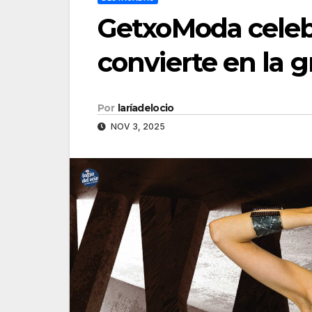
GetxoModa celebr
convierte en la g
Por
laríadelocio
NOV 3, 2025