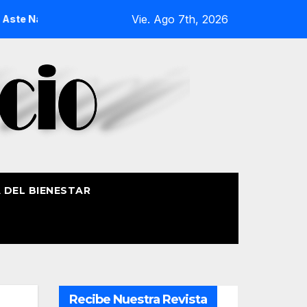
Vie. Ago 7th, 2026
gusia 2026
La Procesión Náutica de la Amatxu de Begoña r
A DEL BIENESTAR
Recibe Nuestra Revista