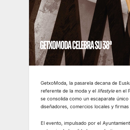
GetxoModa, la pasarela decana de Euska
referente de la moda y el
lifestyle
en el P
se consolida como un escaparate único del
diseñadores, comercios locales y firmas
El evento, impulsado por el Ayuntamient