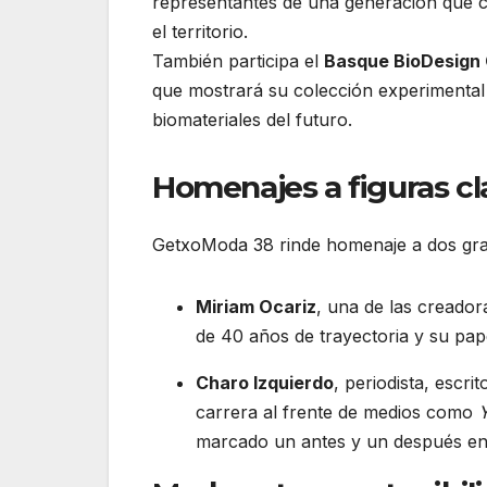
representantes de una generación que 
el territorio.
También participa el
Basque BioDesign
que mostrará su colección experimenta
biomateriales del futuro.
Homenajes a figuras cl
GetxoModa 38 rinde homenaje a dos gra
Miriam Ocariz
, una de las creador
de 40 años de trayectoria y su pape
Charo Izquierdo
, periodista, escri
carrera al frente de medios como
marcado un antes y un después en 