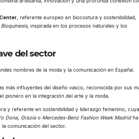
combina artesanía, innovación y una profunda conexión c
 Center
, referente europeo en biocostura y sostenibilidad,
l
Bioquinesis
, inspirada en los procesos naturales y los
ave del sector
ndes nombres de la moda y la comunicación en España:
as más influyentes del diseño vasco, reconocida por sus m
l pionero en la integración del arte y la moda.
tora y referente en sostenibilidad y liderazgo femenino, cuy
Yo Dona
,
Grazia
o
Mercedes-Benz Fashion Week Madrid
ha
la comunicación del sector.