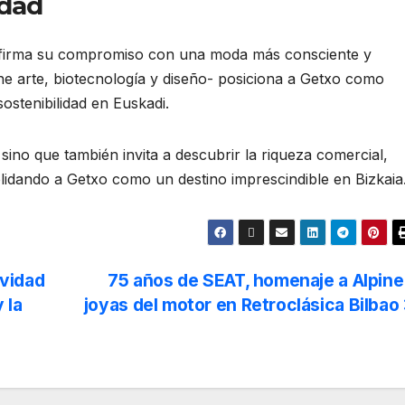
idad
afirma su compromiso con una moda más consciente y
ne arte, biotecnología y diseño- posiciona a Getxo como
ostenibilidad en Euskadi.
sino que también invita a descubrir la riqueza comercial,
olidando a Getxo como un destino imprescindible en Bizkaia
vidad
75 años de SEAT, homenaje a Alpine
 la
joyas del motor en Retroclásica Bilbao