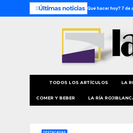
Últimas noticias
e semana: 8 y 9 de agosto
¿Qué hacer hoy? 7 de agosto
TODOS LOS ARTÍCULOS
LA R
COMER Y BEBER
LA RÍA ROJIBLANC
DESTACADAS