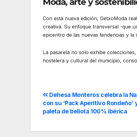
Moda, arte y sostenibil
Con esta nueva edición, GetxoModa re
creativa. Su enfoque transversal -que u
epicentro de las nuevas tendencias y la s
La pasarela no solo exhibe colecciones, 
hostelera y cultural del municipio, cons
Dehesa Monteros celebra la Na
con su ‘Pack Aperitivo Rondeño’ y
paleta de bellota 100% ibérica