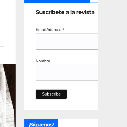
Suscríbete a la revista
*
Email Address
Nombre
¡Síguenos!