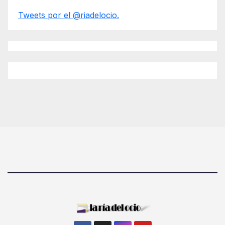
Tweets por el @riadelocio.