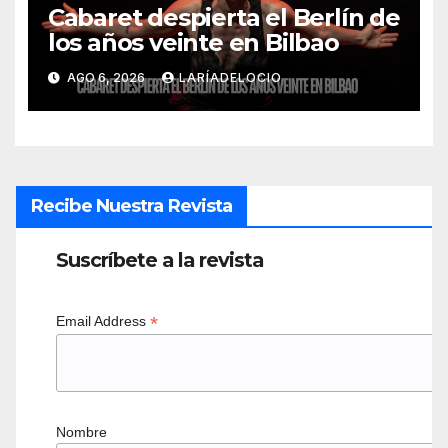
Cabaret despierta el Berlín de
los años veinte en Bilbao
AGO 6, 2026
LARÍADELOCIO
Recibe Nuestra Revista
Suscríbete a la revista
*
Email Address
Nombre