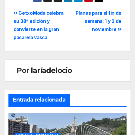
GetxoModa celebra
Planes para el fin de
su 38ª edición y
semana: 1 y 2 de
convierte en la gran
noviembre
pasarela vasca
Por
laríadelocio
Entrada relacionada