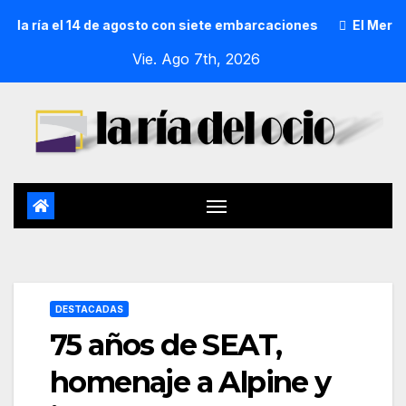
ría el 14 de agosto con siete embarcaciones
El Mercado de
Vie. Ago 7th, 2026
DESTACADAS
75 años de SEAT,
homenaje a Alpine y