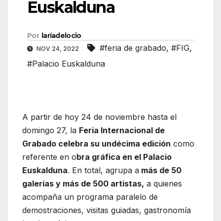
Euskalduna
Por
laríadelocio
#feria de grabado
,
#FIG
,
NOV 24, 2022
#Palacio Euskalduna
A partir de hoy 24 de noviembre hasta el
domingo 27, la
Feria Internacional de
Grabado celebra su undécima edición
como
referente en o
bra gráfica en el Palacio
Euskalduna
. En total, agrupa a
más de 50
galerías y más de 500 artistas,
a quienes
acompaña un programa paralelo de
demostraciones, visitas guiadas, gastronomía