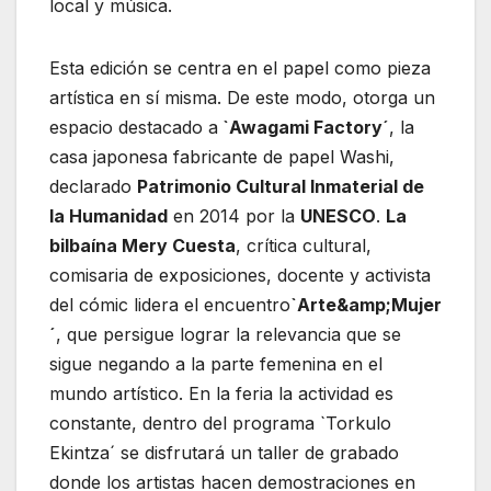
local y música.
Esta edición se centra en el papel como pieza
artística en sí misma. De este modo, otorga un
espacio destacado a
`Awagami Factory´
, la
casa japonesa fabricante de papel Washi,
declarado
Patrimonio Cultural Inmaterial de
la Humanidad
en 2014 por la
UNESCO
.
La
bilbaína Mery Cuesta
, crítica cultural,
comisaria de exposiciones, docente y activista
del cómic lidera el encuentro
`Arte&amp;Mujer
´
, que persigue lograr la relevancia que se
sigue negando a la parte femenina en el
mundo artístico. En la feria la actividad es
constante, dentro del programa `Torkulo
Ekintza´ se disfrutará un taller de grabado
donde los artistas hacen demostraciones en