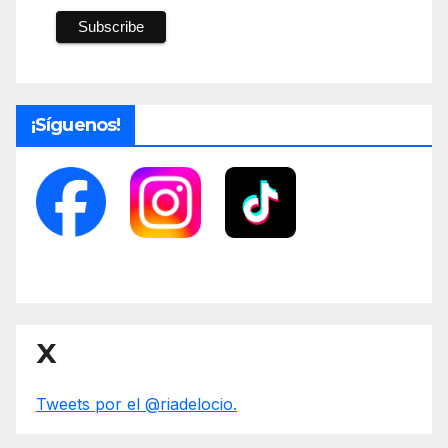
¡Síguenos!
X
Tweets por el @riadelocio.