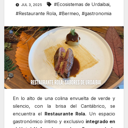
#Ecosistemas de Urdaibai
,
JUL 3, 2025
#Restaurante Rola
,
#Bermeo
,
#gastronomia
En lo alto de una colina envuelta de verde y
silencio, con la brisa del Cantábrico, se
encuentra el
Restaurante Rola
. Un espacio
gastronómico íntimo y exclusivo
integrado en