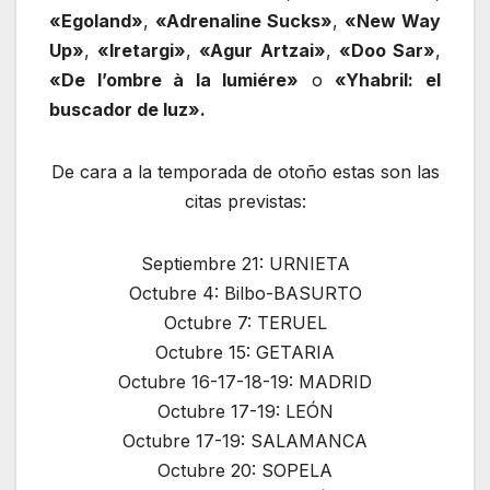
«Egoland»
,
«Adrenaline Sucks»
,
«New Way
Up»
,
«Iretargi»
,
«Agur Artzai»
,
«Doo Sar»
,
«De l’ombre à la lumiére»
o
«Yhabril: el
buscador de luz».
De cara a la temporada de otoño estas son las
citas previstas:
Septiembre 21: URNIETA
Octubre 4: Bilbo-BASURTO
Octubre 7: TERUEL
Octubre 15: GETARIA
Octubre 16-17-18-19: MADRID
Octubre 17-19: LEÓN
Octubre 17-19: SALAMANCA
Octubre 20: SOPELA