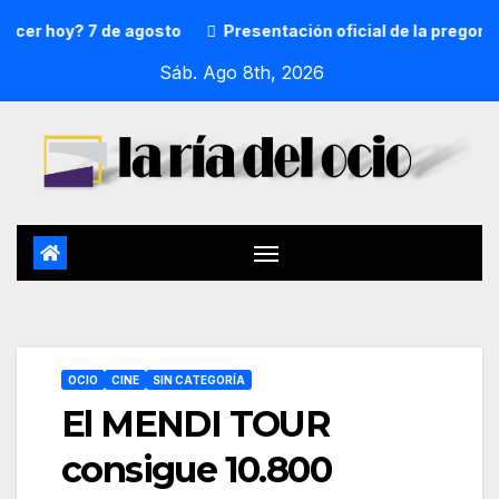
hoy? 7 de agosto
Presentación oficial de la pregonera y 
Sáb. Ago 8th, 2026
OCIO
CINE
SIN CATEGORÍA
El MENDI TOUR
consigue 10.800