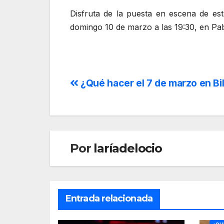
Disfruta de la puesta en escena de es
domingo 10 de marzo a las 19:30, en Pab
¿Qué hacer el 7 de marzo en Bi
Por
laríadelocio
Entrada relacionada
ÓPE