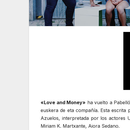
«Love and Money»
ha vuelto a Pabelló
euskera de eta compañía. Esta escrita p
Azuelos, interpretada por los actores U
Miriam K. Martxante, Aiora Sedano.