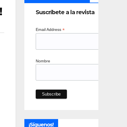
!
Suscríbete a la revista
*
Email Address
Nombre
¡Síguenos!