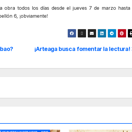
ta obra todos los días desde el jueves 7 de marzo hasta 
ellón 6, ¡obviamente!
lbao?
¡Arteaga busca fomentar la lectura!
RA
CULTURA