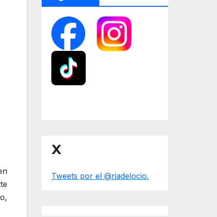
X
en
Tweets por el @riadelocio.
te
o,