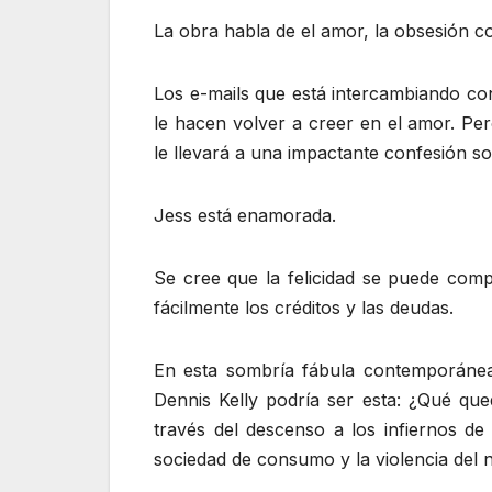
La obra habla de el amor, la obsesión c
Los e-mails que está intercambiando co
le hacen volver a creer en el amor. Pe
le llevará a una impactante confesión so
Jess está enamorada.
Se cree que la felicidad se puede co
fácilmente los créditos y las deudas.
En esta sombría fábula contemporánea
Dennis Kelly podría ser esta: ¿Qué qu
través del descenso a los infiernos d
sociedad de consumo y la violencia del 