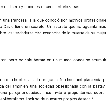
on el dinero y como eso puede entrelazarse:
n una francesa, a la que conoció por motivos profesionale
ro David tiene un secreto. Un secreto que no aguanta más
bre las verdaderas circunstancias de la muerte de su mujer
mprar, pero no sale barata en un mundo donde se acumul
 contada al revés, la pregunta fundamental planteada p
eda del amor en una sociedad obsesionada con la pasta?
e una pareja endeudada, nos invita a preguntarnos sobre 
neoliberalismo. Incluso de nuestros propios deseos.”