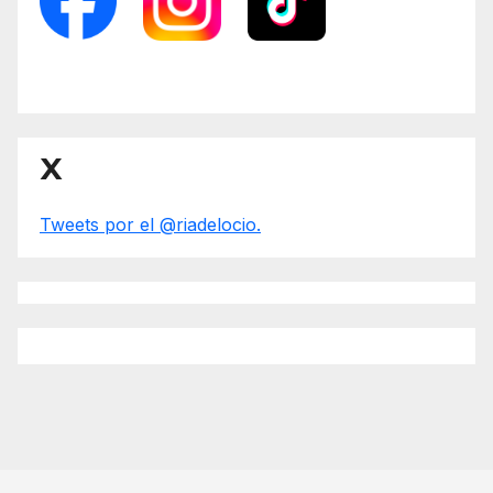
X
Tweets por el @riadelocio.