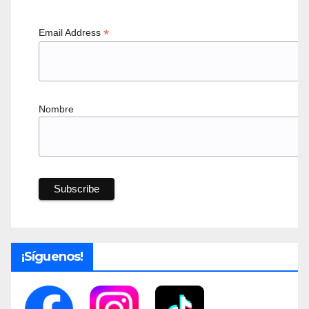
*
Email Address
Nombre
¡Síguenos!