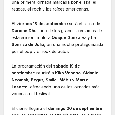
una primera jornada marcada por el ska, el
reggae, el rock y las raíces americanas.
El
viernes 18 de septiembre
será el turno de
Duncan Dhu
, uno de los grandes reclamos de
esta edición, junto a
Quique González
y
La
Sonrisa de Julia
, en una noche protagonizada
por el pop y el rock de autor.
La programación del
sábado 19 de
septiembre
reunirá a
Kiko Veneno
,
Sidonie
,
Neomak
,
Begut
,
Smile
,
Mäbu
y
Marte
Lasarte
, ofreciendo una de las jornadas más
variadas del festival.
El cierre llegará el
domingo 20 de septiembre