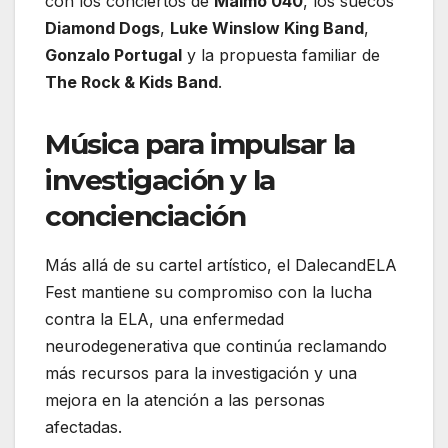
con los conciertos de
Malmö 040
, los suecos
Diamond Dogs
,
Luke Winslow King Band
,
Gonzalo Portugal
y la propuesta familiar de
The Rock & Kids Band
.
Música para impulsar la
investigación y la
concienciación
Más allá de su cartel artístico, el DalecandELA
Fest mantiene su compromiso con la lucha
contra la ELA, una enfermedad
neurodegenerativa que continúa reclamando
más recursos para la investigación y una
mejora en la atención a las personas
afectadas.